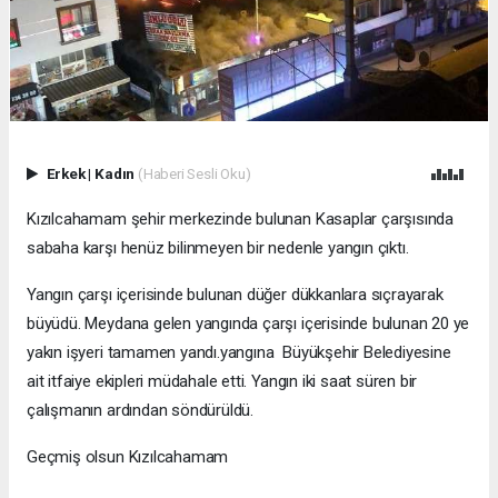
Erkek
|
Kadın
(Haberi Sesli Oku)
Kızılcahamam şehir merkezinde bulunan Kasaplar çarşısında
sabaha karşı henüz bilinmeyen bir nedenle yangın çıktı.
Yangın çarşı içerisinde bulunan düğer dükkanlara sıçrayarak
büyüdü. Meydana gelen yangında çarşı içerisinde bulunan 20 ye
yakın işyeri tamamen yandı.yangına Büyükşehir Belediyesine
ait itfaiye ekipleri müdahale etti. Yangın iki saat süren bir
çalışmanın ardından söndürüldü.
Geçmiş olsun Kızılcahamam