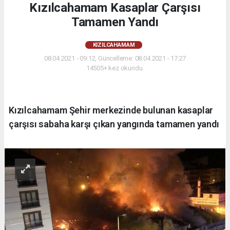
Kızılcahamam Kasaplar Çarşısı
Tamamen Yandı
KIZILCAHAMAM
08.04.2021 - 09:12, Güncelleme: 08.04.2021 - 17:27
14505+ kez okundu.
Kızılcahamam Şehir merkezinde bulunan kasaplar
çarşısı sabaha karşı çıkan yangında tamamen yandı