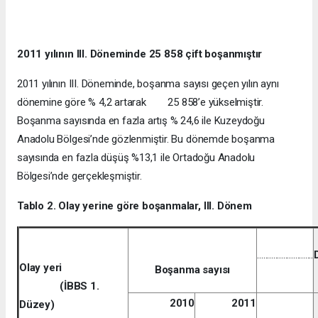
2011 yılının III. Döneminde 25 858 çift boşanmıştır
2011 yılının III. Döneminde, boşanma sayısı geçen yılın aynı
dönemine göre % 4,2 artarak 25 858’e yükselmiştir.
Boşanma sayısında en fazla artış % 24,6 ile Kuzeydoğu
Anadolu Bölgesi’nde gözlenmiştir. Bu dönemde boşanma
sayısında en fazla düşüş %13,1 ile Ortadoğu Anadolu
Bölgesi’nde gerçekleşmiştir.
Tablo 2. Olay yerine göre boşanmalar, III. Dönem
............................
Olay yeri
Boşanma sayısı
(
İBBS 1.
2010
2011
Düzey)