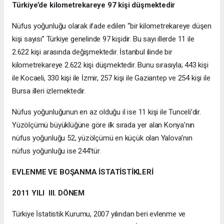
Türkiye’de kilometrekareye 97 kişi düşmektedir
Nüfus yoğunluğu olarak ifade edilen “bir kilometrekareye düşen
kişi sayısı” Türkiye genelinde 97 kişidir. Bu sayı illerde 11 ile
2.622 kişi arasında değişmektedir. İstanbul ilinde bir
kilometrekareye 2.622 kişi düşmektedir. Bunu sırasıyla; 443 kişi
ile Kocaeli, 330 kişi ile İzmir, 257 kişi ile Gaziantep ve 254 kişi ile
Bursa illeri izlemektedir.
Nüfus yoğunluğunun en az olduğu il ise 11 kişi ile Tunceli’dir.
Yüzölçümü büyüklüğüne göre ilk sırada yer alan Konya’nın
nüfus yoğunluğu 52, yüzölçümü en küçük olan Yalova’nın
nüfus yoğunluğu ise 244’tür.
EVLENME VE BOŞANMA İSTATİSTİKLERİ
2011 YILI III. DÖNEM
Türkiye İstatistik Kurumu, 2007 yılından beri evlenme ve