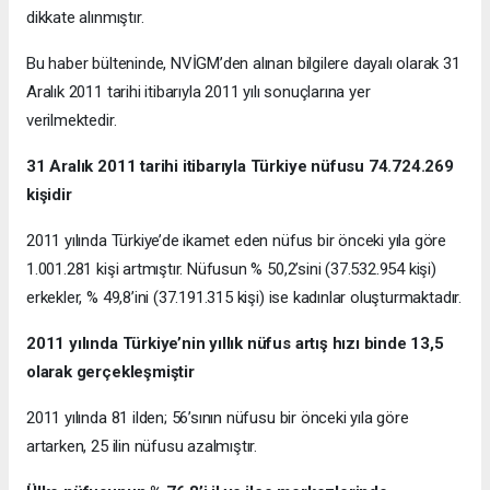
dikkate alınmıştır.
Bu haber bülteninde, NVİGM’den alınan bilgilere dayalı olarak 31
Aralık 2011 tarihi itibarıyla 2011 yılı sonuçlarına yer
verilmektedir.
31 Aralık 2011 tarihi itibarıyla Türkiye nüfusu 74.724.269
kişidir
2011 yılında Türkiye’de ikamet eden nüfus bir önceki yıla göre
1.001.281 kişi artmıştır. Nüfusun % 50,2’sini (37.532.954 kişi)
erkekler, % 49,8’ini (37.191.315 kişi) ise kadınlar oluşturmaktadır.
2011 yılında Türkiye’nin yıllık nüfus artış hızı binde 13,5
olarak gerçekleşmiştir
2011 yılında 81 ilden; 56’sının nüfusu bir önceki yıla göre
artarken, 25 ilin nüfusu azalmıştır.