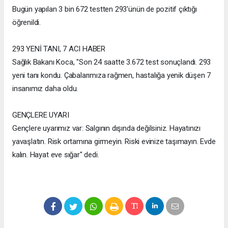
Bugün yapılan 3 bin 672 testten 293'ünün de pozitif çıktığı
öğrenildi.
293 YENİ TANI, 7 ACI HABER
Sağlık Bakanı Koca, "Son 24 saatte 3.672 test sonuçlandı. 293
yeni tanı kondu. Çabalarımıza rağmen, hastalığa yenik düşen 7
insanımız daha oldu.
GENÇLERE UYARI
Gençlere uyarımız var: Salgının dışında değilsiniz. Hayatınızı
yavaşlatın. Risk ortamına girmeyin. Riski evinize taşımayın. Evde
kalın. Hayat eve sığar" dedi.