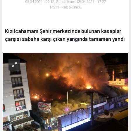
08.04.2021 - 09:12, Güncelleme: 08.04.2021 - 17:27
14511+ kez okundu.
Kızılcahamam Şehir merkezinde bulunan kasaplar
çarşısı sabaha karşı çıkan yangında tamamen yandı