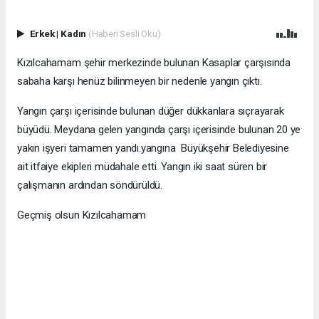
Erkek
|
Kadın
(Haberi Sesli Oku)
Kızılcahamam şehir merkezinde bulunan Kasaplar çarşısında
sabaha karşı henüz bilinmeyen bir nedenle yangın çıktı.
Yangın çarşı içerisinde bulunan düğer dükkanlara sıçrayarak
büyüdü. Meydana gelen yangında çarşı içerisinde bulunan 20 ye
yakın işyeri tamamen yandı.yangına Büyükşehir Belediyesine
ait itfaiye ekipleri müdahale etti. Yangın iki saat süren bir
çalışmanın ardından söndürüldü.
Geçmiş olsun Kızılcahamam