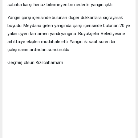
sabaha karşı henüz bilinmeyen bir nedenle yangın çıktı.
Yangın çarşı içerisinde bulunan düğer dükkanlara sıçrayarak
büyüdü. Meydana gelen yangında çarşı içerisinde bulunan 20 ye
yakın işyeri tamamen yandı.yangına Büyükşehir Belediyesine
ait itfaiye ekipleri müdahale etti. Yangın iki saat süren bir
çalışmanın ardından söndürüldü.
Geçmiş olsun Kızılcahamam