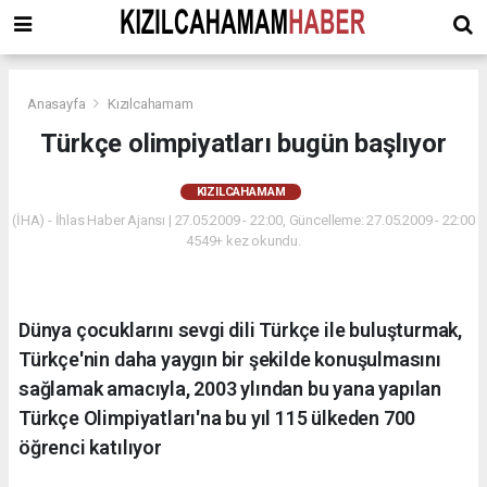
Anasayfa
Kızılcahamam
Türkçe olimpiyatları bugün başlıyor
KIZILCAHAMAM
(İHA) - İhlas Haber Ajansı | 27.05.2009 - 22:00, Güncelleme: 27.05.2009 - 22:00
4549+ kez okundu.
Dünya çocuklarını sevgi dili Türkçe ile buluşturmak,
Türkçe'nin daha yaygın bir şekilde konuşulmasını
sağlamak amacıyla, 2003 ylından bu yana yapılan
Türkçe Olimpiyatları'na bu yıl 115 ülkeden 700
öğrenci katılıyor