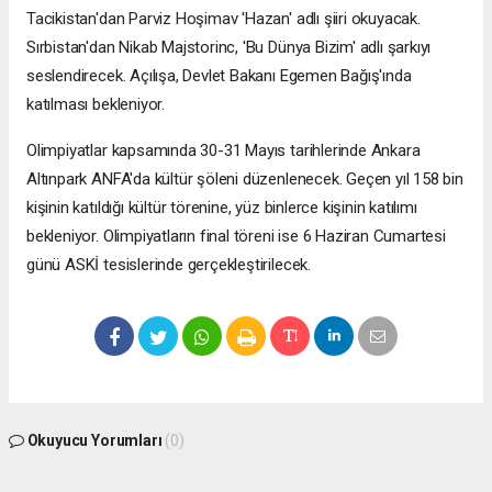
Tacikistan'dan Parviz Hoşimav 'Hazan' adlı şiiri okuyacak.
Sırbistan'dan Nikab Majstorinc, 'Bu Dünya Bizim' adlı şarkıyı
seslendirecek. Açılışa, Devlet Bakanı Egemen Bağış'ında
katılması bekleniyor.
Olimpiyatlar kapsamında 30-31 Mayıs tarihlerinde Ankara
Altınpark ANFA'da kültür şöleni düzenlenecek. Geçen yıl 158 bin
kişinin katıldığı kültür törenine, yüz binlerce kişinin katılımı
bekleniyor. Olimpiyatların final töreni ise 6 Haziran Cumartesi
günü ASKİ tesislerinde gerçekleştirilecek.
Okuyucu Yorumları
(0)