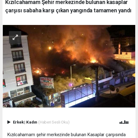
Kızılcahamam Şehir merkezinde bulunan kasaplar
çarşısı sabaha karşı çıkan yangında tamamen yandı
Erkek
|
Kadın
(Haberi Sesli Oku)
Kızılcahamam şehir merkezinde bulunan Kasaplar çarşısında