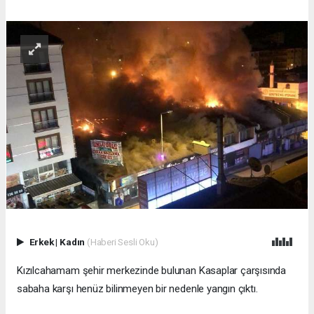
Erkek
|
Kadın
(Haberi Sesli Oku)
Kızılcahamam şehir merkezinde bulunan Kasaplar çarşısında
sabaha karşı henüz bilinmeyen bir nedenle yangın çıktı.