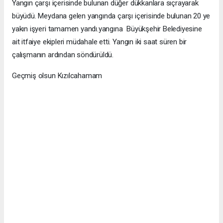
Yangın çarşı içerisinde bulunan düğer dükkanlara sıçrayarak
büyüdü. Meydana gelen yangında çarşı içerisinde bulunan 20 ye
yakın işyeri tamamen yandı.yangına Büyükşehir Belediyesine
ait itfaiye ekipleri müdahale etti. Yangın iki saat süren bir
çalışmanın ardından söndürüldü.
Geçmiş olsun Kızılcahamam