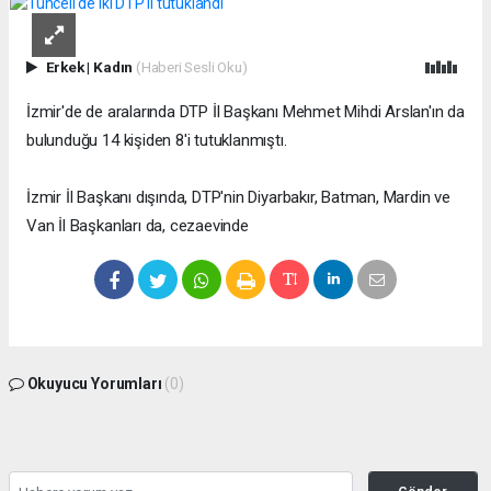
Erkek
|
Kadın
(Haberi Sesli Oku)
İzmir'de de aralarında DTP İl Başkanı Mehmet Mihdi Arslan'ın da
bulunduğu 14 kişiden 8'i tutuklanmıştı.
İzmir İl Başkanı dışında, DTP'nin Diyarbakır, Batman, Mardin ve
Van İl Başkanları da, cezaevinde
Okuyucu Yorumları
(0)