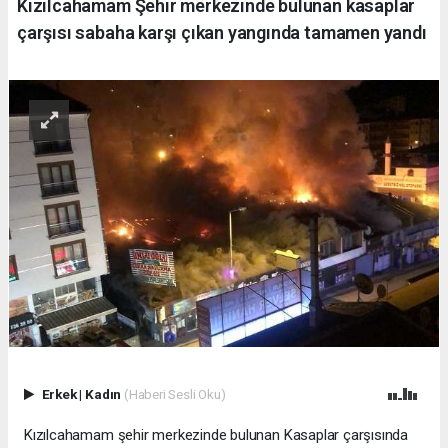
Kızılcahamam Şehir merkezinde bulunan kasaplar
çarşısı sabaha karşı çıkan yangında tamamen yandı
Erkek
|
Kadın
(Haberi Sesli Oku)
Kızılcahamam şehir merkezinde bulunan Kasaplar çarşısında