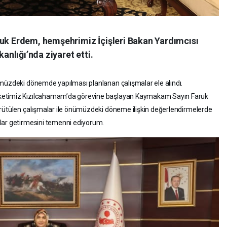
 Erdem, hemşehrimiz İçişleri Bakan Yardımcısı
kanlığı’nda ziyaret etti.
ümüzdeki dönemde yapılması planlanan çalışmalar ele alındı.
ketimiz Kızılcahamam’da görevine başlayan Kaymakam Sayın Faruk
ürütülen çalışmalar ile önümüzdeki döneme ilişkin değerlendirmelerde
rlar getirmesini temenni ediyorum.