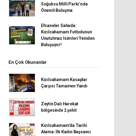
Soğuksu Milli Parkı’nda
Önemli Buluşma
Efsaneler Sahada:
Kızılcahamam Futbolunun
Unutulmaz İsimleri Yeniden
Buluşuyor!
En Çok Okunanlar
Kızılcahamam Kasaplar
Çarşısı Tamamen Yandı
Zeytin Dalı Harekat
bölgesinde 2 şehit
Kızılcahamam’da Tarihi
Atama: İlk Kadın Başsavcı