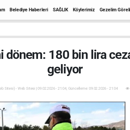
mam
Belediye Haberleri
SAĞLIK
Köylerimiz
Gezelim Görel
i dönem: 180 bin lira ceza
geliyor
b Sitesi) - Web Sitesi | 09.02.2026 - 21:04, Güncelleme: 09.02.2026 - 21:04