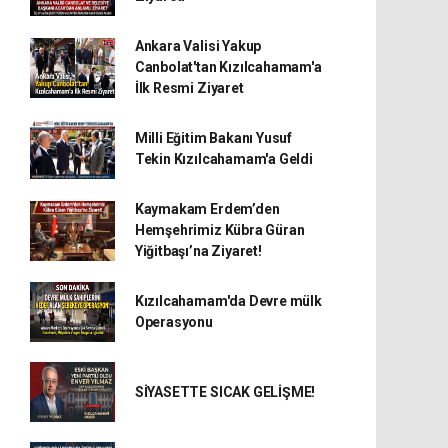
Ankara Valisi Yakup
Canbolat'tan Kızılcahamam'a
İlk Resmi Ziyaret
Milli Eğitim Bakanı Yusuf
Tekin Kızılcahamam'a Geldi
Kaymakam Erdem’den
Hemşehrimiz Kübra Güran
Yiğitbaşı’na Ziyaret!
Kızılcahamam'da Devre mülk
Operasyonu
SİYASETTE SICAK GELİŞME!