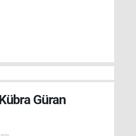
Kübra Güran
kundu.