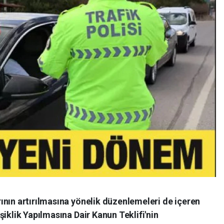
ının artırılmasına yönelik düzenlemeleri de içeren
şiklik Yapılmasına Dair Kanun Teklifi'nin