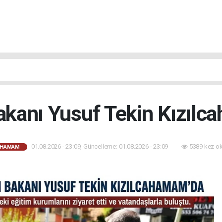
Bakanı Yusuf Tekin Kızılc
01.08.2026 - 23:09, Güncelleme: 01.08.2026 - 23:09
5389 kez o
AHAMAM