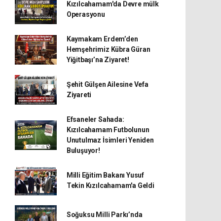
Kızılcahamam'da Devre mülk
Operasyonu
Kaymakam Erdem’den
Hemşehrimiz Kübra Güran
Yiğitbaşı’na Ziyaret!
Şehit Gülşen Ailesine Vefa
Ziyareti
Efsaneler Sahada:
Kızılcahamam Futbolunun
Unutulmaz İsimleri Yeniden
Buluşuyor!
Milli Eğitim Bakanı Yusuf
Tekin Kızılcahamam'a Geldi
Soğuksu Milli Parkı’nda