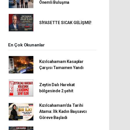
Önemli Buluşma
SİYASETTE SICAK GELİŞME!
En Çok Okunanlar
Kızılcahamam Kasaplar
Çarşısı Tamamen Yandı
Zeytin Dalı Harekat
bölgesinde 2 şehit
Kızılcahamam’da Tarihi
Atama: İlk Kadın Başsavcı
Göreve Başladı