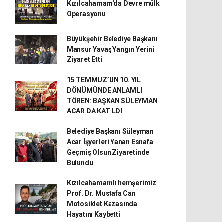
Kızılcahamam'da Devre mülk
Operasyonu
Büyükşehir Belediye Başkanı
Mansur Yavaş Yangın Yerini
Ziyaret Etti
15 TEMMUZ’UN 10. YIL
DÖNÜMÜNDE ANLAMLI
TÖREN: BAŞKAN SÜLEYMAN
ACAR DA KATILDI
Belediye Başkanı Süleyman
Acar İşyerleri Yanan Esnafa
Geçmiş Olsun Ziyaretinde
Bulundu
Kızılcahamamlı hemşerimiz
Prof. Dr. Mustafa Can
Motosiklet Kazasında
Hayatını Kaybetti