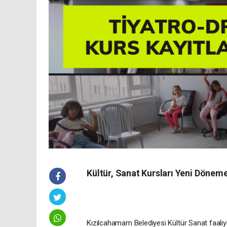
Kültür, Sanat Kursları Yeni Dönem
Kızılcahamam Belediyesi Kültür Sanat faaliye