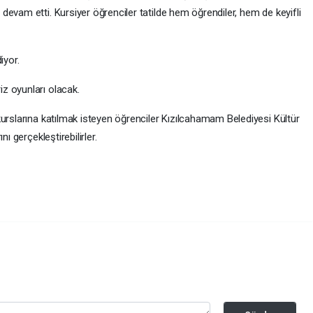
evam etti. Kursiyer öğrenciler tatilde hem öğrendiler, hem de keyifli
iyor.
z oyunları olacak.
kurslarına katılmak isteyen öğrenciler Kızılcahamam Belediyesi Kültür
ı gerçekleştirebilirler.