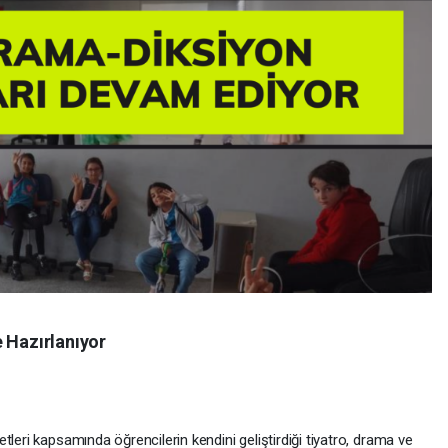
e Hazırlanıyor
tleri kapsamında öğrencilerin kendini geliştirdiği tiyatro, drama ve