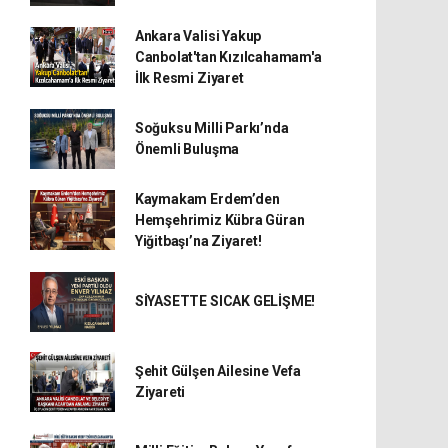
Ankara Valisi Yakup
Canbolat'tan Kızılcahamam'a
İlk Resmi Ziyaret
Soğuksu Milli Parkı’nda
Önemli Buluşma
Kaymakam Erdem’den
Hemşehrimiz Kübra Güran
Yiğitbaşı’na Ziyaret!
SİYASETTE SICAK GELİŞME!
Şehit Gülşen Ailesine Vefa
Ziyareti