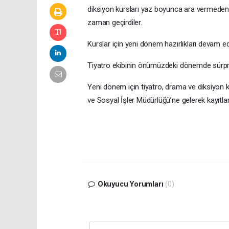
diksiyon kursları yaz boyunca ara vermeden d
zaman geçirdiler.
Kurslar için yeni dönem hazırlıkları devam ed
Tiyatro ekibinin önümüzdeki dönemde sürpri
Yeni dönem için tiyatro, drama ve diksiyon 
ve Sosyal İşler Müdürlüğü’ne gelerek kayıtların
Okuyucu Yorumları
(0)