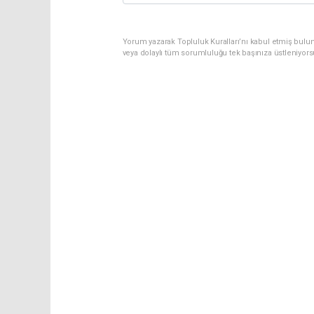
Yorum yazarak Topluluk Kuralları’nı kabul etmiş bulu
veya dolaylı tüm sorumluluğu tek başınıza üstleniyor