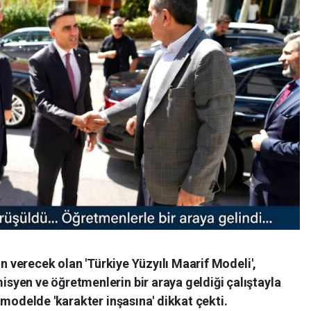
ön verecek olan 'Türkiye Yüzyılı Maarif Modeli',
yen ve öğretmenlerin bir araya geldiği çalıştayla
 modelde 'karakter inşasına' dikkat çekti.