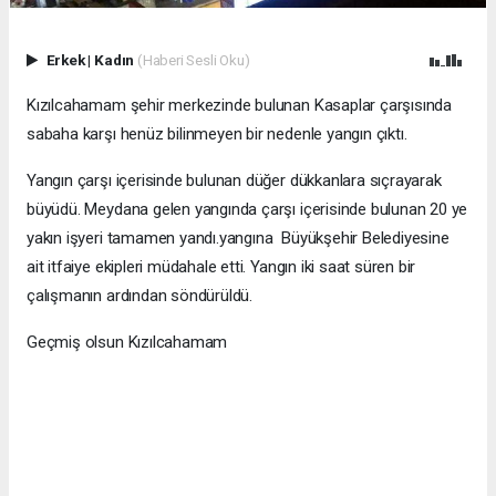
Erkek
|
Kadın
(Haberi Sesli Oku)
Kızılcahamam şehir merkezinde bulunan Kasaplar çarşısında
sabaha karşı henüz bilinmeyen bir nedenle yangın çıktı.
Yangın çarşı içerisinde bulunan düğer dükkanlara sıçrayarak
büyüdü. Meydana gelen yangında çarşı içerisinde bulunan 20 ye
yakın işyeri tamamen yandı.yangına Büyükşehir Belediyesine
ait itfaiye ekipleri müdahale etti. Yangın iki saat süren bir
çalışmanın ardından söndürüldü.
Geçmiş olsun Kızılcahamam