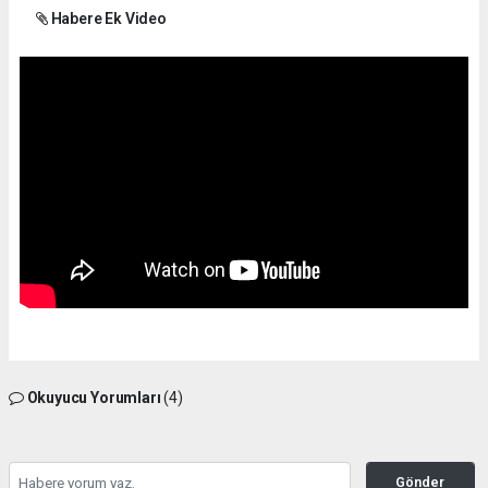
Habere Ek Video
Okuyucu Yorumları
(4)
Gönder