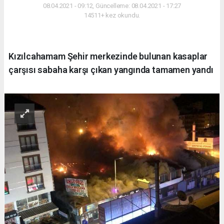
08.04.2021 - 09:12, Güncelleme: 08.04.2021 - 17:27
14511+ kez okundu.
Kızılcahamam Şehir merkezinde bulunan kasaplar
çarşısı sabaha karşı çıkan yangında tamamen yandı