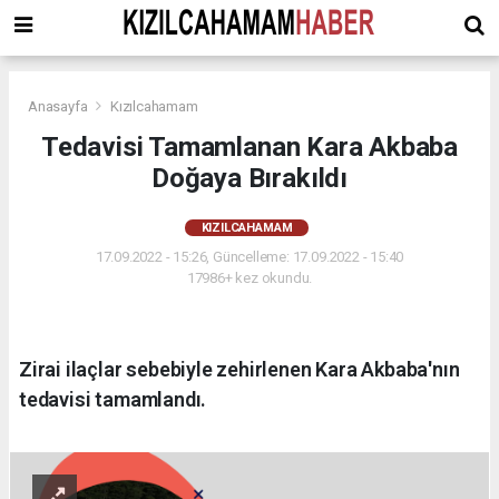
Anasayfa
Kızılcahamam
Tedavisi Tamamlanan Kara Akbaba
Doğaya Bırakıldı
KIZILCAHAMAM
17.09.2022 - 15:26, Güncelleme: 17.09.2022 - 15:40
17986+ kez okundu.
Zirai ilaçlar sebebiyle zehirlenen Kara Akbaba'nın
tedavisi tamamlandı.