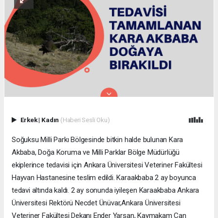
Erkek
|
Kadın
(Haberi Sesli Oku)
Soğuksu Milli Parkı Bölgesinde bitkin halde bulunan Kara
Akbaba, Doğa Koruma ve Milli Parklar Bölge Müdürlüğü
ekiplerince tedavisi için Ankara Üniversitesi Veteriner Fakültesi
Hayvan Hastanesine teslim edildi. Karaakbaba 2 ay boyunca
tedavi altında kaldı. 2 ay sonunda iyileşen Karaakbaba Ankara
Üniversitesi Rektörü Necdet Ünüvar,Ankara Üniversitesi
Veteriner Fakültesi Dekanı Ender Yarsan, Kaymakam Can