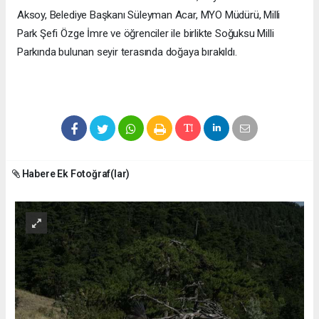
Aksoy, Belediye Başkanı Süleyman Acar, MYO Müdürü, Milli
Park Şefi Özge İmre ve öğrenciler ile birlikte Soğuksu Milli
Parkında bulunan seyir terasında doğaya bırakıldı.
Habere Ek Fotoğraf(lar)