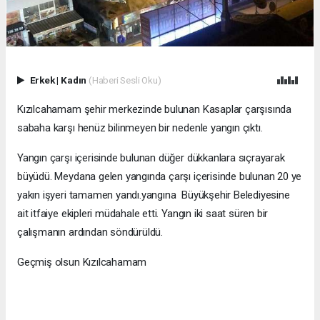
Erkek
|
Kadın
(Haberi Sesli Oku)
Kızılcahamam şehir merkezinde bulunan Kasaplar çarşısında
sabaha karşı henüz bilinmeyen bir nedenle yangın çıktı.
Yangın çarşı içerisinde bulunan düğer dükkanlara sıçrayarak
büyüdü. Meydana gelen yangında çarşı içerisinde bulunan 20 ye
yakın işyeri tamamen yandı.yangına Büyükşehir Belediyesine
ait itfaiye ekipleri müdahale etti. Yangın iki saat süren bir
çalışmanın ardından söndürüldü.
Geçmiş olsun Kızılcahamam