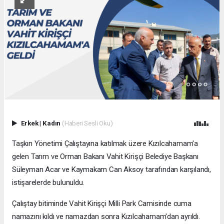
Erkek
|
Kadın
(Haberi Sesli Oku)
Taşkın Yönetimi Çalıştayına katılmak üzere Kızılcahamam'a
gelen Tarım ve Orman Bakanı Vahit Kirişçi Belediye Başkanı
Süleyman Acar ve Kaymakam Can Aksoy tarafından karşılandı,
istişarelerde bulunuldu.
Çalıştay bitiminde Vahit Kirişçi Milli Park Camisinde cuma
namazını kıldı ve namazdan sonra Kızılcahamam'dan ayrıldı.