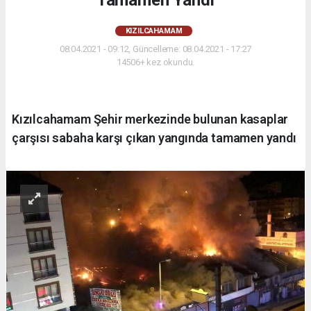
Tamamen Yandı
KIZILCAHAMAM
08.04.2021 - 09:12, Güncelleme: 08.04.2021 - 17:27
14506+ kez okundu.
Kızılcahamam Şehir merkezinde bulunan kasaplar
çarşısı sabaha karşı çıkan yangında tamamen yandı