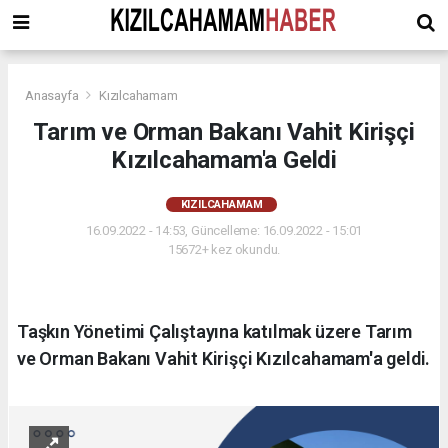
Anasayfa
Kızılcahamam
Tarım ve Orman Bakanı Vahit Kirişçi
Kızılcahamam'a Geldi
KIZILCAHAMAM
16.09.2022 - 14:53, Güncelleme: 16.09.2022 - 15:01
15672+ kez okundu.
Taşkın Yönetimi Çalıştayına katılmak üzere Tarım
ve Orman Bakanı Vahit Kirişçi Kızılcahamam'a geldi.