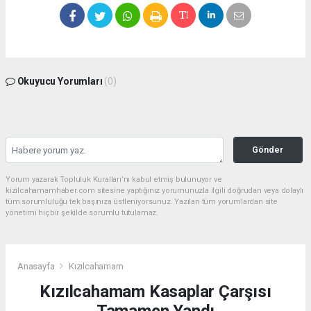
Okuyucu Yorumları
(0)
Gönder
Yorum yazarak Topluluk Kuralları’nı kabul etmiş bulunuyor ve
kizilcahamamhaber.com sitesine yaptığınız yorumunuzla ilgili doğrudan veya dolaylı
tüm sorumluluğu tek başınıza üstleniyorsunuz. Yazılan tüm yorumlardan site
yönetimi hiçbir şekilde sorumlu tutulamaz.
Anasayfa
Kızılcahamam
Kızılcahamam Kasaplar Çarşısı