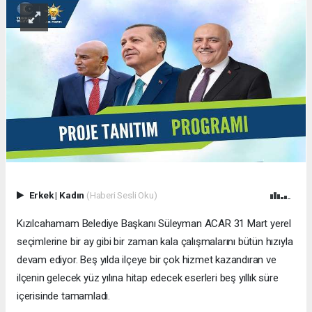
Erkek
|
Kadın
(Haberi Sesli Oku)
Kızılcahamam Belediye Başkanı Süleyman ACAR 31 Mart yerel
seçimlerine bir ay gibi bir zaman kala çalışmalarını bütün hızıyla
devam ediyor. Beş yılda ilçeye bir çok hizmet kazandıran ve
ilçenin gelecek yüz yılına hitap edecek eserleri beş yıllık süre
içerisinde tamamladı.