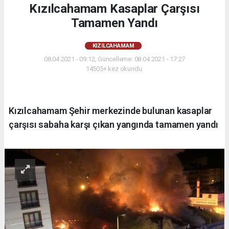
Kızılcahamam Kasaplar Çarşısı
Tamamen Yandı
KIZILCAHAMAM
08.04.2021 - 09:12, Güncelleme: 08.04.2021 - 17:27
14505+ kez okundu.
Kızılcahamam Şehir merkezinde bulunan kasaplar
çarşısı sabaha karşı çıkan yangında tamamen yandı