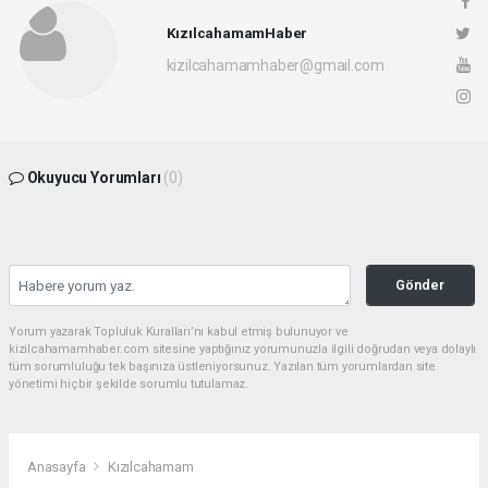
KızılcahamamHaber
kizilcahamamhaber@gmail.com
Okuyucu Yorumları
(0)
Gönder
Yorum yazarak Topluluk Kuralları’nı kabul etmiş bulunuyor ve
kizilcahamamhaber.com sitesine yaptığınız yorumunuzla ilgili doğrudan veya dolaylı
tüm sorumluluğu tek başınıza üstleniyorsunuz. Yazılan tüm yorumlardan site
yönetimi hiçbir şekilde sorumlu tutulamaz.
Anasayfa
Kızılcahamam