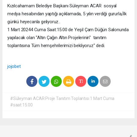
Kızılcahamam Belediye Başkanı Süleyman ACAR sosyal
medya hesabından yaptığı açıklamada, 5 yılın verdiği gururla,İlk
günkü heyecanla geliyoruz..
1 Mart 20244 Cuma Saat:15.00 de Yeşil Çam Düğün Salonunda
yapılacak olan "Altın Çağın Altın Projelerinin" tanıtım
toplantısına Tüm hemşehrilerimizi bekliyoruz" dedi.
jojobet
#Süleyman ACAR Proje Tanıtım Toplantısı 1 Mart Cuma
#saat:15.00