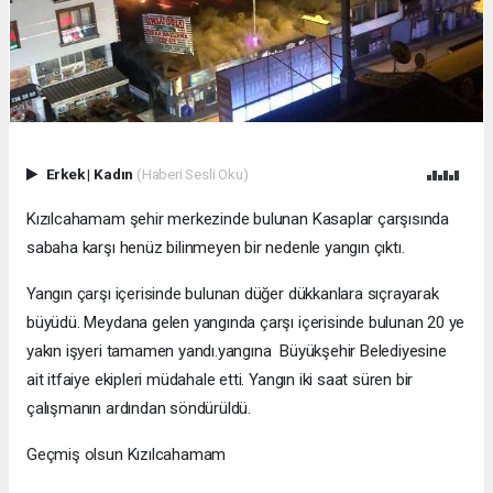
Erkek
|
Kadın
(Haberi Sesli Oku)
Kızılcahamam şehir merkezinde bulunan Kasaplar çarşısında
sabaha karşı henüz bilinmeyen bir nedenle yangın çıktı.
Yangın çarşı içerisinde bulunan düğer dükkanlara sıçrayarak
büyüdü. Meydana gelen yangında çarşı içerisinde bulunan 20 ye
yakın işyeri tamamen yandı.yangına Büyükşehir Belediyesine
ait itfaiye ekipleri müdahale etti. Yangın iki saat süren bir
çalışmanın ardından söndürüldü.
Geçmiş olsun Kızılcahamam