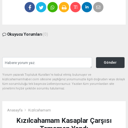
Okuyucu Yorumları
(0)
Gönder
Yorum yazarak Topluluk Kuralları’nı kabul etmiş bulunuyor ve
kizilcahamamhaber.com sitesine yaptığınız yorumunuzla ilgili doğrudan veya dolaylı
tüm sorumluluğu tek başınıza üstleniyorsunuz. Yazılan tüm yorumlardan site
yönetimi hiçbir şekilde sorumlu tutulamaz.
Anasayfa
Kızılcahamam
Kızılcahamam Kasaplar Çarşısı