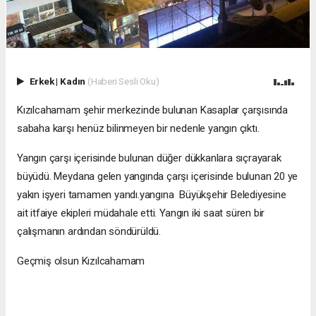
Erkek
|
Kadın
(Haberi Sesli Oku)
Kızılcahamam şehir merkezinde bulunan Kasaplar çarşısında
sabaha karşı henüz bilinmeyen bir nedenle yangın çıktı.
Yangın çarşı içerisinde bulunan düğer dükkanlara sıçrayarak
büyüdü. Meydana gelen yangında çarşı içerisinde bulunan 20 ye
yakın işyeri tamamen yandı.yangına Büyükşehir Belediyesine
ait itfaiye ekipleri müdahale etti. Yangın iki saat süren bir
çalışmanın ardından söndürüldü.
Geçmiş olsun Kızılcahamam