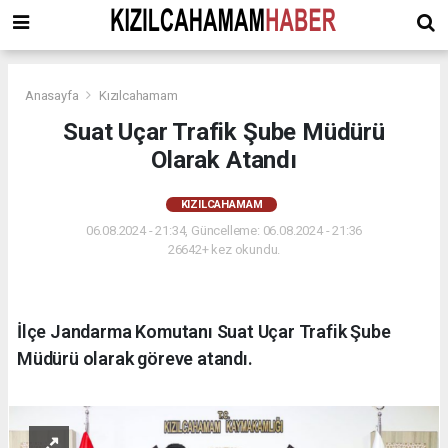
Anasayfa
Kızılcahamam
Suat Uçar Trafik Şube Müdürü
Olarak Atandı
KIZILCAHAMAM
06.08.2024 - 21:34, Güncelleme: 06.08.2024 - 21:36
26642+ kez okundu.
İlçe Jandarma Komutanı Suat Uçar Trafik Şube
Müdürü olarak göreve atandı.