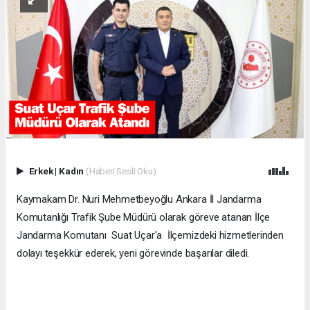
Erkek
|
Kadın
(Haberi Sesli Oku)
Kaymakam Dr. Nuri Mehmetbeyoğlu Ankara İl Jandarma
Komutanlığı Trafik Şube Müdürü olarak göreve atanan İlçe
Jandarma Komutanı Suat Uçar'a İlçemizdeki hizmetlerinden
dolayı teşekkür ederek, yeni görevinde başarılar diledi.