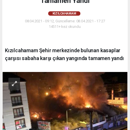
Tamamen Yandı
KIZILCAHAMAM
08.04.2021 - 09:12, Güncelleme: 08.04.2021 - 17:27
14511+ kez okundu.
Kızılcahamam Şehir merkezinde bulunan kasaplar
çarşısı sabaha karşı çıkan yangında tamamen yandı