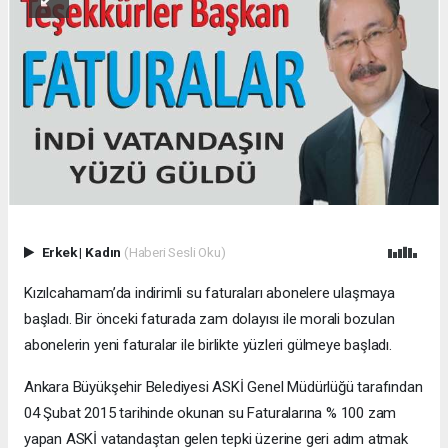
Erkek
|
Kadın
(Haberi Sesli Oku)
Kızılcahamam’da indirimli su faturaları abonelere ulaşmaya
başladı. Bir önceki faturada zam dolayısı ile morali bozulan
abonelerin yeni faturalar ile birlikte yüzleri gülmeye başladı.
Ankara Büyükşehir Belediyesi ASKİ Genel Müdürlüğü tarafından
04 Şubat 2015 tarihinde okunan su Faturalarına % 100 zam
yapan ASKİ vatandaştan gelen tepki üzerine geri adım atmak