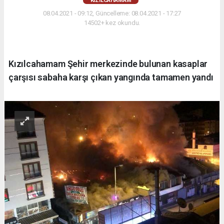
KIZILCAHAMAM
08.04.2021 - 09:12, Güncelleme: 08.04.2021 - 17:27
14502+ kez okundu.
Kızılcahamam Şehir merkezinde bulunan kasaplar
çarşısı sabaha karşı çıkan yangında tamamen yandı