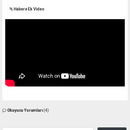
Habere Ek Video
Okuyucu Yorumları
(4)