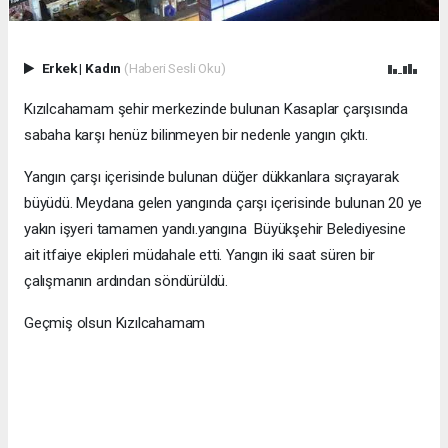
Erkek
|
Kadın
(Haberi Sesli Oku)
Kızılcahamam şehir merkezinde bulunan Kasaplar çarşısında
sabaha karşı henüz bilinmeyen bir nedenle yangın çıktı.
Yangın çarşı içerisinde bulunan düğer dükkanlara sıçrayarak
büyüdü. Meydana gelen yangında çarşı içerisinde bulunan 20 ye
yakın işyeri tamamen yandı.yangına Büyükşehir Belediyesine
ait itfaiye ekipleri müdahale etti. Yangın iki saat süren bir
çalışmanın ardından söndürüldü.
Geçmiş olsun Kızılcahamam