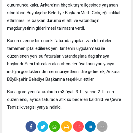
durumunda kaldı. Ankara’nın birçok taşra ilçesinde yaşanan
sıkıntıların Büyükşehir Belediye Başkanı Melih Gökçeğe intikal
ettirilmesi ile başkan duruma el attı ve vatandaşın
mağduriyetinin giderilmesi talimatını verdi.
Bunun üzerine bir önceki faturada yapılan zamlı tarifeler
tamamen iptal edilerek yeni tarifenin uygulanması ile
düzenlenen yeni su faturaları vatandaşlara dağıtılmaya
başlandı. Yeni faturaları alan aboneler fiyatların yarı yarıya
indiğini gördüklerinde memnuniyetlerini dile getirerek, Ankara
Büyükşehir Belediye Başkanına teşekkür ettiler.
Buna göre yeni faturalarda m3 fiyatı 3 TL yerine 2 TL den
düzenlendi, ayrıca faturada atık su bedelleri kaldırıldı ve Çevre
Temizlik vergisi yarıya indirildi.