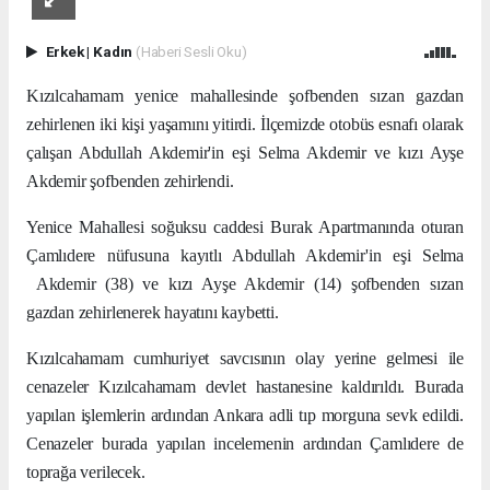
Erkek
|
Kadın
(Haberi Sesli Oku)
Kızılcahamam yenice mahallesinde şofbenden sızan gazdan
zehirlenen iki kişi yaşamını yitirdi. İlçemizde otobüs esnafı olarak
çalışan Abdullah Akdemir'in eşi Selma Akdemir ve kızı Ayşe
Akdemir şofbenden zehirlendi.
Yenice Mahallesi soğuksu caddesi Burak Apartmanında oturan
Çamlıdere nüfusuna kayıtlı Abdullah Akdemir'in eşi Selma
Akdemir (38) ve kızı Ayşe Akdemir (14) şofbenden sızan
gazdan zehirlenerek hayatını kaybetti.
Kızılcahamam cumhuriyet savcısının olay yerine gelmesi ile
cenazeler Kızılcahamam devlet hastanesine kaldırıldı. Burada
yapılan işlemlerin ardından Ankara adli tıp morguna sevk edildi.
Cenazeler burada yapılan incelemenin ardından Çamlıdere de
toprağa verilecek.