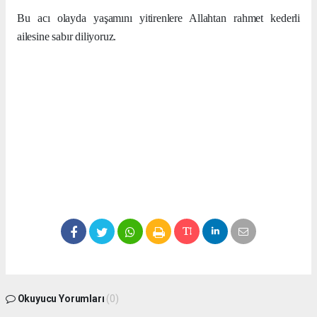
Bu acı olayda yaşamını yitirenlere Allahtan rahmet kederli
ailesine sabır diliyoruz.
Okuyucu Yorumları
(0)