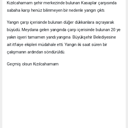
Kızılcahamam şehir merkezinde bulunan Kasaplar çarşısında
sabaha karşı henüz bilinmeyen bir nedenle yangın çıktı.
Yangın çarşı içerisinde bulunan düğer dükkanlara sıçrayarak
büyüdü. Meydana gelen yangında çarşı içerisinde bulunan 20 ye
yakın işyeri tamamen yandı.yangına Büyükşehir Belediyesine
ait itfaiye ekipleri müdahale etti. Yangın iki saat süren bir
çalışmanın ardından söndürüldü.
Geçmiş olsun Kızılcahamam