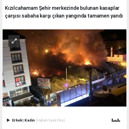
Kızılcahamam Şehir merkezinde bulunan kasaplar
çarşısı sabaha karşı çıkan yangında tamamen yandı
Erkek
|
Kadın
(Haberi Sesli Oku)