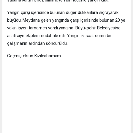
Yangın çarşı içerisinde bulunan düğer dükkanlara sıçrayarak
büyüdü. Meydana gelen yangında çarşı içerisinde bulunan 20 ye
yakın işyeri tamamen yandı.yangına Büyükşehir Belediyesine
ait itfaiye ekipleri müdahale etti. Yangın iki saat süren bir
çalışmanın ardından söndürüldü.
Geçmiş olsun Kızılcahamam