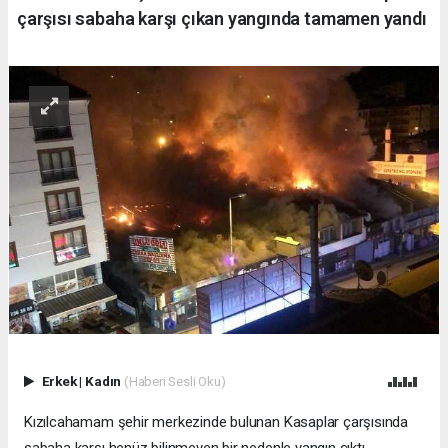
çarşısı sabaha karşı çıkan yangında tamamen yandı
Erkek
|
Kadın
(Haberi Sesli Oku)
Kızılcahamam şehir merkezinde bulunan Kasaplar çarşısında
sabaha karşı henüz bilinmeyen bir nedenle yangın çıktı.