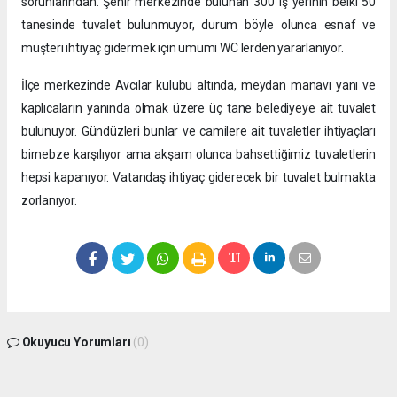
sorunlarından. Şehir merkezinde bulunan 300 iş yerinin belki 50
tanesinde tuvalet bulunmuyor, durum böyle olunca esnaf ve
müşteri ihtiyaç gidermek için umumi WC lerden yararlanıyor.
İlçe merkezinde Avcılar kulubu altında, meydan manavı yanı ve
kaplıcaların yanında olmak üzere üç tane belediyeye ait tuvalet
bulunuyor. Gündüzleri bunlar ve camilere ait tuvaletler ihtiyaçları
birnebze karşılıyor ama akşam olunca bahsettiğimiz tuvaletlerin
hepsi kapanıyor. Vatandaş ihtiyaç giderecek bir tuvalet bulmakta
zorlanıyor.
Okuyucu Yorumları
(0)