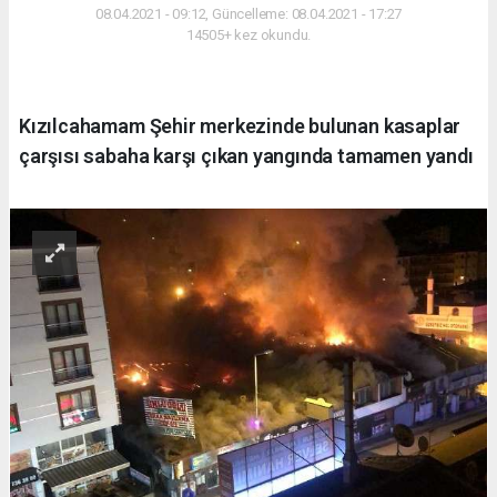
08.04.2021 - 09:12, Güncelleme: 08.04.2021 - 17:27
14505+ kez okundu.
Kızılcahamam Şehir merkezinde bulunan kasaplar
çarşısı sabaha karşı çıkan yangında tamamen yandı