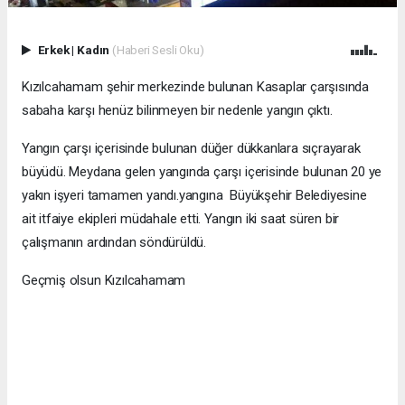
Erkek
|
Kadın
(Haberi Sesli Oku)
Kızılcahamam şehir merkezinde bulunan Kasaplar çarşısında
sabaha karşı henüz bilinmeyen bir nedenle yangın çıktı.
Yangın çarşı içerisinde bulunan düğer dükkanlara sıçrayarak
büyüdü. Meydana gelen yangında çarşı içerisinde bulunan 20 ye
yakın işyeri tamamen yandı.yangına Büyükşehir Belediyesine
ait itfaiye ekipleri müdahale etti. Yangın iki saat süren bir
çalışmanın ardından söndürüldü.
Geçmiş olsun Kızılcahamam