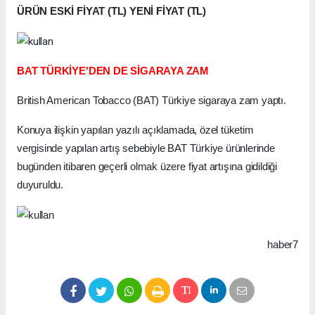
ÜRÜN ESKİ FİYAT (TL) YENİ FİYAT (TL)
BAT TÜRKİYE'DEN DE SİGARAYA ZAM
British American Tobacco (BAT) Türkiye sigaraya zam yaptı.
Konuya ilişkin yapılan yazılı açıklamada, özel tüketim
vergisinde yapılan artış sebebiyle BAT Türkiye ürünlerinde
bugünden itibaren geçerli olmak üzere fiyat artışına gidildiği
duyuruldu.
haber7