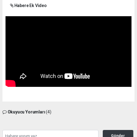
Habere Ek Video
Okuyucu Yorumları
(4)
Gönder