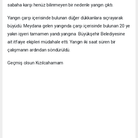
sabaha karşı henüz bilinmeyen bir nedenle yangın çıktı.
Yangın çarşı içerisinde bulunan düğer dükkanlara sıçrayarak
büyüdü. Meydana gelen yangında çarşı içerisinde bulunan 20 ye
yakın işyeri tamamen yandı.yangına Büyükşehir Belediyesine
ait itfaiye ekipleri müdahale etti. Yangın iki saat süren bir
çalışmanın ardından söndürüldü.
Geçmiş olsun Kızılcahamam