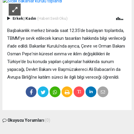
Erkek
|
Kadın
(Haberi Sesli Oku)
Başbakanlık merkez binada saat 12.35'de başlayan toplantıda,
TBMM'ye sevk edilecek kanun tasarıları hakkında bilgi verileceği
ifade edildi. Bakanlar Kurulu'nda ayrıca, Çevre ve Orman Bakanı
Osman Pepe'nin küresel ısınma ve iklim değişiklikleri ile
Türkiye'de bu konuda yapılan çalışmalar hakkında sunum
yapacağı, Devlet Bakanı ve Başmüzakereci Ali Babacan'ın da
Avrupa Birliği'ne katılım süreci ile ilgili bilgi vereceği öğrenildi.
Okuyucu Yorumları
(0)