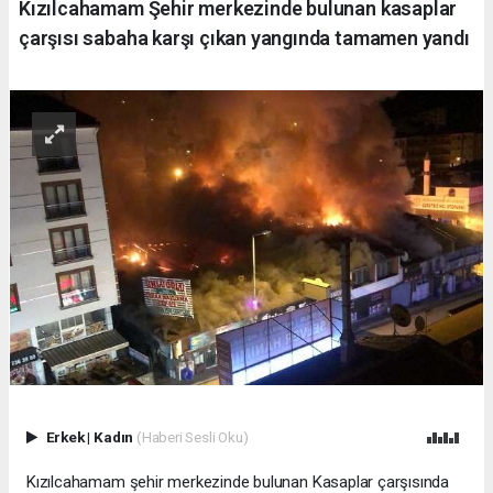
Kızılcahamam Şehir merkezinde bulunan kasaplar
çarşısı sabaha karşı çıkan yangında tamamen yandı
Erkek
|
Kadın
(Haberi Sesli Oku)
Kızılcahamam şehir merkezinde bulunan Kasaplar çarşısında