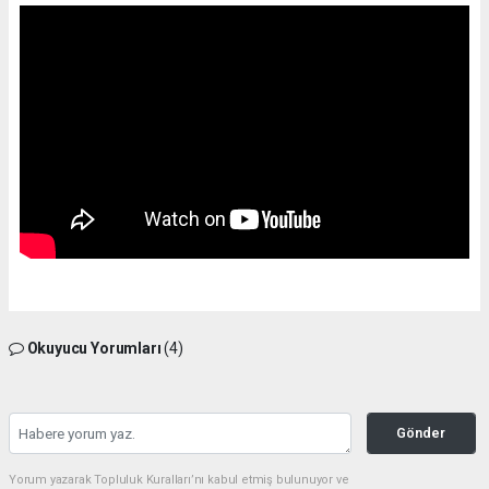
Okuyucu Yorumları
(4)
Gönder
Yorum yazarak Topluluk Kuralları’nı kabul etmiş bulunuyor ve