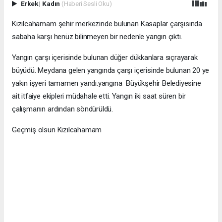
Erkek
|
Kadın
(Haberi Sesli Oku)
Kızılcahamam şehir merkezinde bulunan Kasaplar çarşısında
sabaha karşı henüz bilinmeyen bir nedenle yangın çıktı.
Yangın çarşı içerisinde bulunan düğer dükkanlara sıçrayarak
büyüdü. Meydana gelen yangında çarşı içerisinde bulunan 20 ye
yakın işyeri tamamen yandı.yangına Büyükşehir Belediyesine
ait itfaiye ekipleri müdahale etti. Yangın iki saat süren bir
çalışmanın ardından söndürüldü.
Geçmiş olsun Kızılcahamam