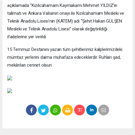
açıklamada "Kızılcahamam Kaymakamı Mehmet YILDIZ’ın
talimatı ve Ankara Valisinin onayı ile Kızılcahamam Mesleki ve
Teknik Anadolu Lisesi’nin (KATEM) adı “Şehit Hakan GÜLŞEN
Mesleki ve Teknik Anadolu Lisesi” olarak değiştirildiği
ifadelerine yer verildi
15 Temmuz Destanını yazan tüm şehitlerimiz kalplerimizdeki
mümtaz yerlerini daima muhafaza edeceklerdir. Ruhları şad,
mekânları cennet olsun