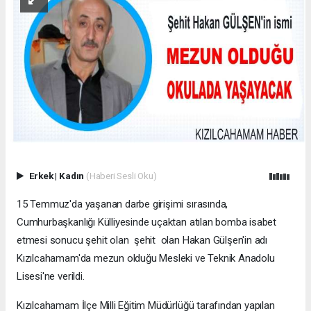
Erkek
|
Kadın
(Haberi Sesli Oku)
15 Temmuz'da yaşanan darbe girişimi sırasında,
Cumhurbaşkanlığı Külliyesinde uçaktan atılan bomba isabet
etmesi sonucu şehit olan şehit olan Hakan Gülşen'in adı
Kızılcahamam'da mezun olduğu Mesleki ve Teknik Anadolu
Lisesi'ne verildi.
Kızılcahamam İlçe Milli Eğitim Müdürlüğü tarafından yapılan