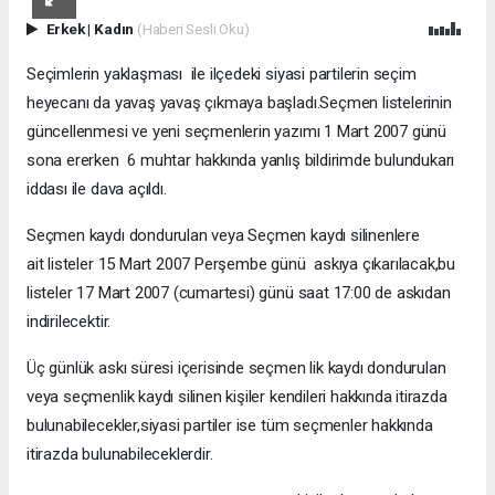
Erkek
|
Kadın
(Haberi Sesli Oku)
Seçimlerin yaklaşması ile ilçedeki siyasi partilerin seçim
heyecanı da yavaş yavaş çıkmaya başladı.Seçmen listelerinin
güncellenmesi ve yeni seçmenlerin yazımı 1 Mart 2007 günü
sona ererken 6 muhtar hakkında yanlış bildirimde bulundukarı
iddası ile dava açıldı.
Seçmen kaydı dondurulan veya Seçmen kaydı silinenlere
ait listeler 15 Mart 2007 Perşembe günü askıya çıkarılacak,bu
listeler 17 Mart 2007 (cumartesi) günü saat 17:00 de askıdan
indirilecektir.
Üç günlük askı süresi içerisinde seçmen lik kaydı dondurulan
veya seçmenlik kaydı silinen kişiler kendileri hakkında itirazda
bulunabilecekler,siyasi partiler ise tüm seçmenler hakkında
itirazda bulunabileceklerdir.