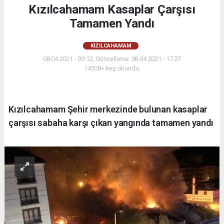
Kızılcahamam Kasaplar Çarşısı
Tamamen Yandı
KIZILCAHAMAM
08.04.2021 - 09:12, Güncelleme: 08.04.2021 - 17:27
14508+ kez okundu.
Kızılcahamam Şehir merkezinde bulunan kasaplar
çarşısı sabaha karşı çıkan yangında tamamen yandı