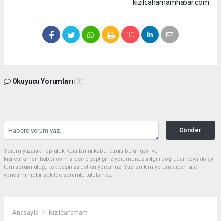
kizilcahamamhabar.com
Okuyucu Yorumları
(0)
Gönder
Yorum yazarak Topluluk Kuralları’nı kabul etmiş bulunuyor ve
kizilcahamamhaber.com sitesine yaptığınız yorumunuzla ilgili doğrudan veya dolaylı
tüm sorumluluğu tek başınıza üstleniyorsunuz. Yazılan tüm yorumlardan site
yönetimi hiçbir şekilde sorumlu tutulamaz.
Anasayfa
Kızılcahamam