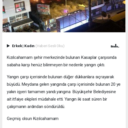
Erkek
|
Kadın
(Haberi Sesli Oku)
Kızılcahamam şehir merkezinde bulunan Kasaplar çarşısında
sabaha karşı henüz bilinmeyen bir nedenle yangın çıktı.
Yangın çarşı içerisinde bulunan düğer dükkanlara sıçrayarak
büyüdü. Meydana gelen yangında çarşı içerisinde bulunan 20 ye
yakın işyeri tamamen yandı.yangına Büyükşehir Belediyesine
ait itfaiye ekipleri müdahale etti. Yangın iki saat süren bir
çalışmanın ardından söndürüldü.
Geçmiş olsun Kızılcahamam