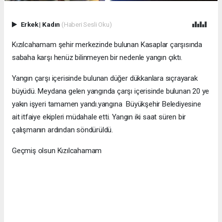
Erkek
|
Kadın
(Haberi Sesli Oku)
Kızılcahamam şehir merkezinde bulunan Kasaplar çarşısında
sabaha karşı henüz bilinmeyen bir nedenle yangın çıktı.
Yangın çarşı içerisinde bulunan düğer dükkanlara sıçrayarak
büyüdü. Meydana gelen yangında çarşı içerisinde bulunan 20 ye
yakın işyeri tamamen yandı.yangına Büyükşehir Belediyesine
ait itfaiye ekipleri müdahale etti. Yangın iki saat süren bir
çalışmanın ardından söndürüldü.
Geçmiş olsun Kızılcahamam