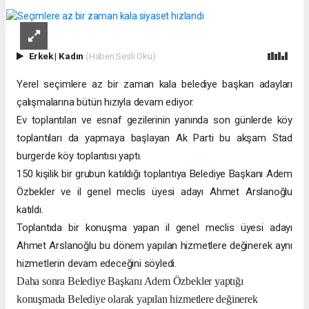
Erkek
|
Kadın
(Haberi Sesli Oku)
Yerel seçimlere az bir zaman kala belediye başkan adayları
çalışmalarına bütün hızıyla devam ediyor.
Ev toplantıları ve esnaf gezilerinin yanında son günlerde köy
toplantıları da yapmaya başlayan Ak Parti bu
akşam
Stad
burgerde köy toplantısı yaptı.
150 kişilik bir grubun katıldığı toplantıya Belediye Başkanı Adem
Özbekler ve il genel meclis üyesi adayı Ahmet Arslanoğlu
katıldı.
Toplantıda bir konuşma yapan il genel meclis üyesi adayı
Ahmet Arslanoğlu bu dönem yapılan hizmetlere değinerek aynı
hizmetlerin devam edeceğini söyledi.
Daha sonra Belediye Başkanı Adem Özbekler yaptığı
konuşmada Belediye olarak yapılan hizmetlere değinerek