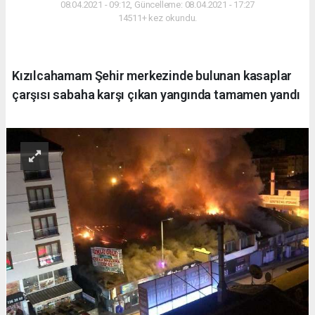
08.04.2021 - 09:12, Güncelleme: 08.04.2021 - 17:27
14511+ kez okundu.
Kızılcahamam Şehir merkezinde bulunan kasaplar
çarşısı sabaha karşı çıkan yangında tamamen yandı