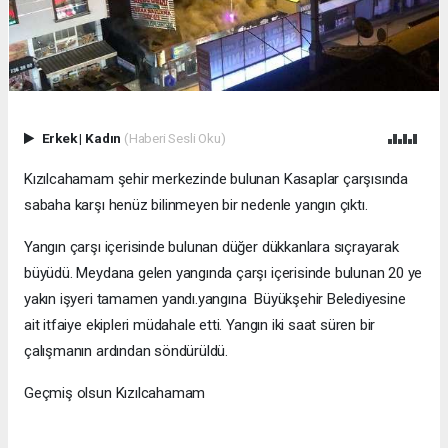
Erkek
|
Kadın
(Haberi Sesli Oku)
Kızılcahamam şehir merkezinde bulunan Kasaplar çarşısında
sabaha karşı henüz bilinmeyen bir nedenle yangın çıktı.
Yangın çarşı içerisinde bulunan düğer dükkanlara sıçrayarak
büyüdü. Meydana gelen yangında çarşı içerisinde bulunan 20 ye
yakın işyeri tamamen yandı.yangına Büyükşehir Belediyesine
ait itfaiye ekipleri müdahale etti. Yangın iki saat süren bir
çalışmanın ardından söndürüldü.
Geçmiş olsun Kızılcahamam