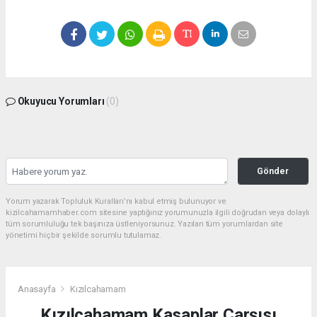
Okuyucu Yorumları
(0)
Gönder
Yorum yazarak Topluluk Kuralları’nı kabul etmiş bulunuyor ve
kizilcahamamhaber.com sitesine yaptığınız yorumunuzla ilgili doğrudan veya dolaylı
tüm sorumluluğu tek başınıza üstleniyorsunuz. Yazılan tüm yorumlardan site
yönetimi hiçbir şekilde sorumlu tutulamaz.
Anasayfa
Kızılcahamam
Kızılcahamam Kasaplar Çarşısı