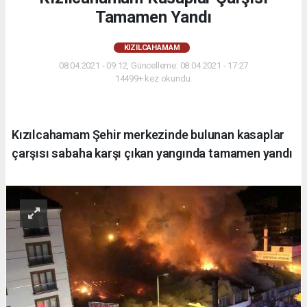
Tamamen Yandı
KIZILCAHAMAM
08.04.2021 - 09:12, Güncelleme: 08.04.2021 - 17:27
14499+ kez okundu.
Kızılcahamam Şehir merkezinde bulunan kasaplar
çarşısı sabaha karşı çıkan yangında tamamen yandı