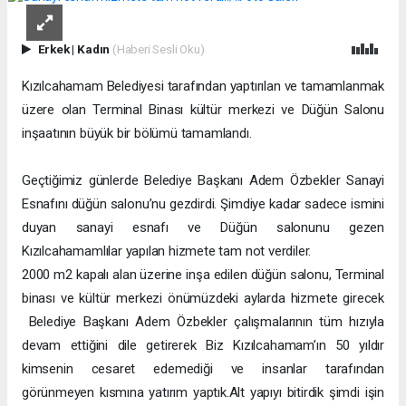
Erkek
|
Kadın
(Haberi Sesli Oku)
Kızılcahamam Belediyesi tarafından yaptırılan ve tamamlanmak
üzere olan Terminal Binası kültür merkezi ve Düğün Salonu
inşaatının büyük bir bölümü tamamlandı.
Geçtiğimiz günlerde Belediye Başkanı Adem Özbekler Sanayi
Esnafını düğün salonu’nu gezdirdi. Şimdiye kadar sadece ismini
duyan sanayi esnafı ve Düğün salonunu gezen
Kızılcahamamlılar yapılan hizmete tam not verdiler.
2000 m2
kapalı alan üzerine inşa edilen düğün salonu, Terminal
binası ve kültür merkezi önümüzdeki aylarda hizmete girecek
Belediye Başkanı Adem Özbekler çalışmalarının tüm hızıyla
devam ettiğini dile getirerek Biz Kızılcahamam’ın 50 yıldır
kimsenin cesaret edemediği ve insanlar tarafından
görünmeyen kısmına yatırım yaptık.Alt yapıyı bitirdik şimdi işin