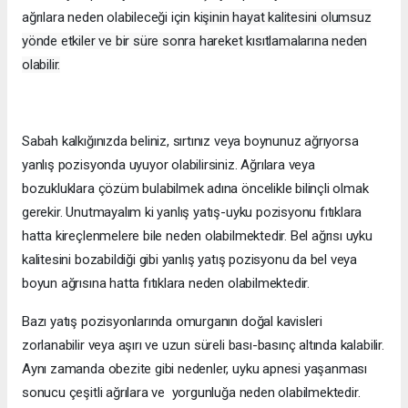
ağrılara neden olabileceği için k
işinin hayat kalitesini olumsuz
yönde etkiler ve bir süre sonra hareket kısıtlamalarına neden
olabilir.
Sabah kalkığınızda beliniz, sırtınız veya boynunuz ağrıyorsa
yanlış pozisyonda uyuyor olabilirsiniz. Ağrılara veya
bozukluklara çözüm bulabilmek adına öncelikle bilinçli olmak
gerekir. Unutmayalım ki yanlış yatış-uyku pozisyonu fıtıklara
hatta kireçlenmelere bile neden olabilmektedir. Bel ağrısı uyku
kalitesini bozabildiği gibi yanlış yatış pozisyonu da bel veya
boyun ağrısına hatta fıtıklara neden olabilmektedir.
Bazı yatış pozisyonlarında omurganın doğal kavisleri
zorlanabilir veya aşırı ve uzun süreli bası-basınç altında kalabilir.
Aynı zamanda obezite gibi nedenler, uyku apnesi yaşanması
sonucu çeşitli ağrılara ve yorgunluğa neden olabilmektedir.