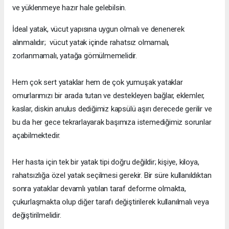
ve yüklenmeye hazır hale gelebilsin.
İdeal yatak, vücut yapısına uygun olmalı ve denenerek
alınmalıdır; vücut yatak içinde rahatsız olmamalı,
zorlanmamalı, yatağa gömülmemelidir.
Hem çok sert yataklar hem de çok yumuşak yataklar
omurlarımızı bir arada tutan ve destekleyen bağlar, eklemler,
kaslar, diskin anulus dediğimiz kapsülü aşırı derecede gerilir ve
bu da her gece tekrarlayarak başımıza istemediğimiz sorunlar
açabilmektedir.
Her hasta için tek bir yatak tipi doğru değildir; kişiye, kiloya,
rahatsızlığa özel yatak seçilmesi gerekir. Bir süre kullanıldıktan
sonra yataklar devamlı yatılan taraf deforme olmakta,
çukurlaşmakta olup diğer tarafı değiştirilerek kullanılmalı veya
değiştirilmelidir.