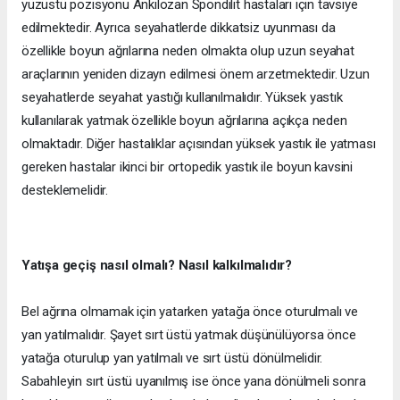
yüzüstü pozisyonu Ankilozan Spondilit hastaları için tavsiye
edilmektedir. Ayrıca seyahatlerde dikkatsiz uyunması da
özellikle boyun ağrılarına neden olmakta olup uzun seyahat
araçlarının yeniden dizayn edilmesi önem arzetmektedir. Uzun
seyahatlerde seyahat yastığı kullanılmalıdır. Yüksek yastık
kullanılarak yatmak özellikle boyun ağrılarına açıkça neden
olmaktadır. Diğer hastalıklar açısından yüksek yastık ile yatması
gereken hastalar ikinci bir ortopedik yastık ile boyun kavsini
desteklemelidir.
Yatışa geçiş nasıl olmalı? Nasıl kalkılmalıdır?
Bel ağrına olmamak için yatarken yatağa önce oturulmalı ve
yan yatılmalıdır. Şayet sırt üstü yatmak düşünülüyorsa önce
yatağa oturulup yan yatılmalı ve sırt üstü dönülmelidir.
Sabahleyin sırt üstü uyanılmış ise önce yana dönülmeli sonra