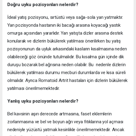
Doğru uyku pozisyonları nelerdir?
İdeal yatış pozisyonu, sırtüstü veya sağa-sola yan yatmaktır.
Yan pozisyonda hastanın iki bacağı arasına koyacağı yastık
omurga açısından yararlıdır. Yan yatışta dizler arasına destek
konularak ve dizlerin bükülerek yatılması önerilirken bu yatış
pozisyonunun da uyluk arkasındaki kasların kısalmasına neden
olabileceği göz önünde tutulmalıdır. Bu kısalma gün içinde dik
duruşu bozarak bel ağrısına neden olabilir. Bu nedenle dizlerin
bükülerek yatılması durumu mecburi durumlarda ve kısa süreli
olmalıdır. Ayrıca Romatoid Artrit hastaları için dizlerin bükülerek
yatılması önerilmemektedir.
Yanlış uyku pozisyonları nelerdir?
Bel kavsinin aşırı derecede artmasına, faset eklemlerin
zorlanmasına ve bel ve boyun ağrı veya fıtıklarına yol açması
nedeniyle yüzüstü yatmak kesinlikle önerilmemektedir. Ancak