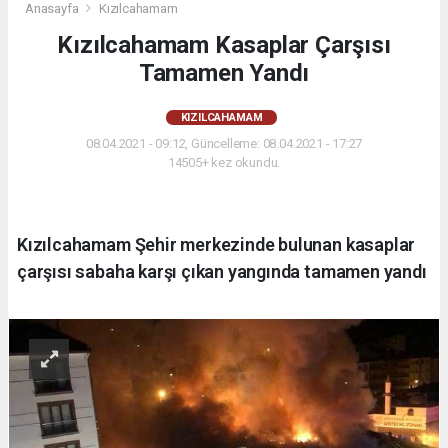
Anasayfa
Kızılcahamam
Kızılcahamam Kasaplar Çarşısı
Tamamen Yandı
KIZILCAHAMAM
08.04.2021 - 09:12, Güncelleme: 08.04.2021 - 17:27
14505+ kez okundu.
Kızılcahamam Şehir merkezinde bulunan kasaplar
çarşısı sabaha karşı çıkan yangında tamamen yandı