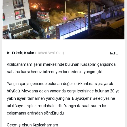
Erkek
|
Kadın
(Haberi Sesli Oku)
Kızılcahamam şehir merkezinde bulunan Kasaplar çarşısında
sabaha karşı henüz bilinmeyen bir nedenle yangın çıktı.
Yangın çarşı içerisinde bulunan düğer dükkanlara sıçrayarak
büyüdü. Meydana gelen yangında çarşı içerisinde bulunan 20 ye
yakın işyeri tamamen yandı.yangına Büyükşehir Belediyesine
ait itfaiye ekipleri müdahale etti. Yangın iki saat süren bir
çalışmanın ardından söndürüldü.
Geçmiş olsun Kızılcahamam