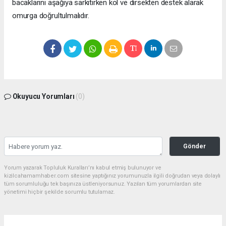
bacaklarını aşağıya sarkıtırken kol ve dirsekten destek alarak
omurga doğrultulmalıdır.
Okuyucu Yorumları
(0)
Gönder
Yorum yazarak Topluluk Kuralları’nı kabul etmiş bulunuyor ve
kizilcahamamhaber.com sitesine yaptığınız yorumunuzla ilgili doğrudan veya dolaylı
tüm sorumluluğu tek başınıza üstleniyorsunuz. Yazılan tüm yorumlardan site
yönetimi hiçbir şekilde sorumlu tutulamaz.