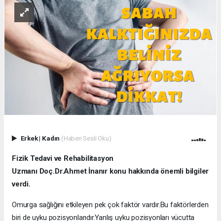
Erkek
|
Kadın
(Haberi Sesli Oku)
Fizik Tedavi ve Rehabilitasyon
Uzmanı Doç.Dr.Ahmet İnanır
konu hakkında önemli bilgiler
verdi.
Omurga sağlığını etkileyen pek çok faktör vardır.Bu faktörlerden
biri de uyku pozisyonlarıdır.Yanlış uyku pozisyonları vücutta