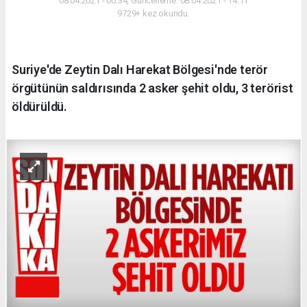
08.04.2021 - 00:34, Güncelleme: 08.04.2021 - 14:11
9729+ kez okundu.
Suriye'de Zeytin Dalı Harekat Bölgesi'nde terör
örgütünün saldırısında 2 asker şehit oldu, 3 terörist
öldürüldü.