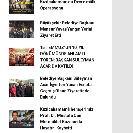
Kızılcahamam'da Devre mülk
Operasyonu
Büyükşehir Belediye Başkanı
Mansur Yavaş Yangın Yerini
Ziyaret Etti
15 TEMMUZ’UN 10. YIL
DÖNÜMÜNDE ANLAMLI
TÖREN: BAŞKAN SÜLEYMAN
ACAR DA KATILDI
Belediye Başkanı Süleyman
Acar İşyerleri Yanan Esnafa
Geçmiş Olsun Ziyaretinde
Bulundu
Kızılcahamamlı hemşerimiz
Prof. Dr. Mustafa Can
Motosiklet Kazasında
Hayatını Kaybetti