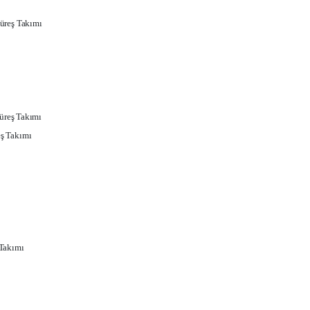
üreş Takımı
üreş Takımı
ş Takımı
 Takımı