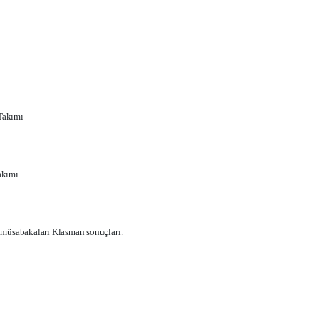
Takımı
akımı
 müsabakaları Klasman sonuçları.