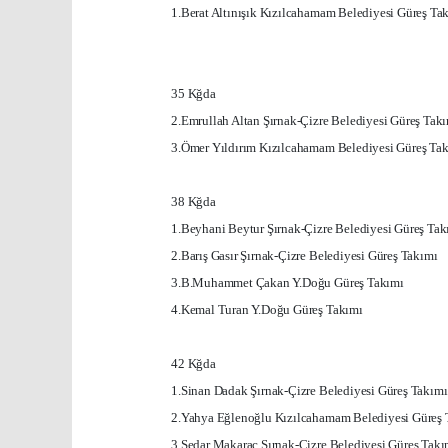
1.Berat Altınışık Kızılcahamam Belediyesi Güreş Ta
35 Kğda
2.Emrullah Altan Şırnak-Çizre Belediyesi Güreş Tak
3.Ömer Yıldırım Kızılcahamam Belediyesi Güreş Ta
38 Kğda
1.Beyhani Beytur Şırnak-Çizre Belediyesi Güreş Tak
2.Barış Gasır Şırnak-Çizre Belediyesi Güreş Takımı
3.B.Muhammet Çakan Y.Doğu Güreş Takımı
4.Kemal Turan Y.Doğu Güreş Takımı
42 Kğda
1.Sinan Dadak Şırnak-Çizre Belediyesi Güreş Takımı
2.Yahya Eğlenoğlu Kızılcahamam Belediyesi Güreş 
3.Sedar Makaraç Şırnak-Çizre Belediyesi Güreş Takı