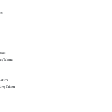
mı
akımı
eş Takımı
Takımı
üreş Takımı