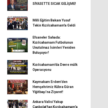
SİYASETTE SICAK GELİŞME!
Milli Eğitim Bakanı Yusuf
Tekin Kızılcahamam'a Geldi
Efsaneler Sahada:
Kızılcahamam Futbolunun
Unutulmaz İsimleri Yeniden
Buluşuyor!
Kızılcahamam'da Devre mülk
Operasyonu
Kaymakam Erdem’den
Hemşehrimiz Kübra Güran
Yiğitbaşı’na Ziyaret!
Ankara Valisi Yakup
Canbolat'tan Kızılcahamam'a