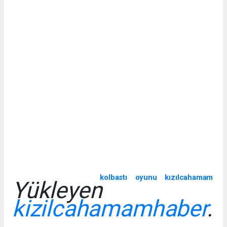
kolbastı oyunu kızılcahamam
Yükleyen
kizilcahamamhaber
.