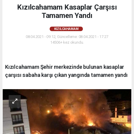
Kızılcahamam Kasaplar Çarşısı
Tamamen Yandı
KIZILCAHAMAM
08.04.2021 - 09:12, Güncelleme: 08.04.2021 - 17:27
14506+ kez okundu.
Kızılcahamam Şehir merkezinde bulunan kasaplar
çarşısı sabaha karşı çıkan yangında tamamen yandı