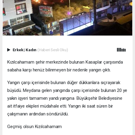
Erkek
|
Kadın
(Haberi Sesli Oku)
Kızılcahamam şehir merkezinde bulunan Kasaplar çarşısında
sabaha karşı henüz bilinmeyen bir nedenle yangın çıktı.
Yangın çarşı içerisinde bulunan düğer dükkanlara sıçrayarak
büyüdü. Meydana gelen yangında çarşı içerisinde bulunan 20 ye
yakın işyeri tamamen yandı.yangına Büyükşehir Belediyesine
ait itfaiye ekipleri müdahale etti. Yangın iki saat süren bir
çalışmanın ardından söndürüldü.
Geçmiş olsun Kızılcahamam