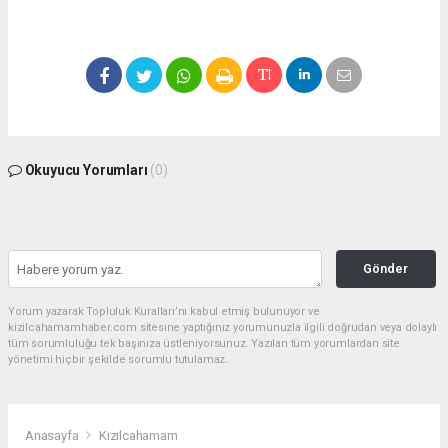
Okuyucu Yorumları
(0)
Gönder
Yorum yazarak Topluluk Kuralları’nı kabul etmiş bulunuyor ve
kizilcahamamhaber.com sitesine yaptığınız yorumunuzla ilgili doğrudan veya dolaylı
tüm sorumluluğu tek başınıza üstleniyorsunuz. Yazılan tüm yorumlardan site
yönetimi hiçbir şekilde sorumlu tutulamaz.
Anasayfa
Kızılcahamam