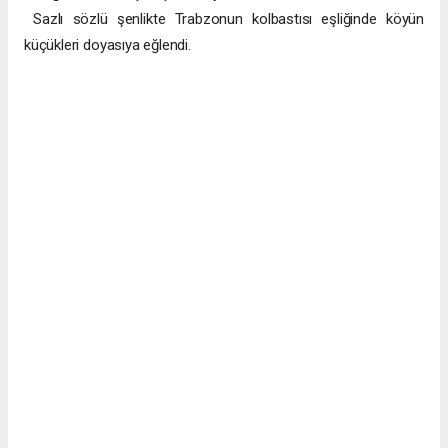
Sazlı sözlü şenlikte Trabzonun kolbastısı eşliğinde köyün
küçükleri doyasıya eğlendi.