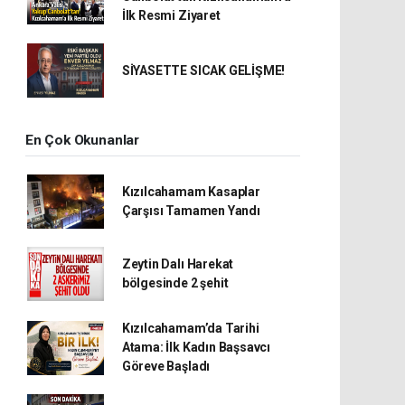
İlk Resmi Ziyaret
SİYASETTE SICAK GELİŞME!
En Çok Okunanlar
Kızılcahamam Kasaplar
Çarşısı Tamamen Yandı
Zeytin Dalı Harekat
bölgesinde 2 şehit
Kızılcahamam’da Tarihi
Atama: İlk Kadın Başsavcı
Göreve Başladı