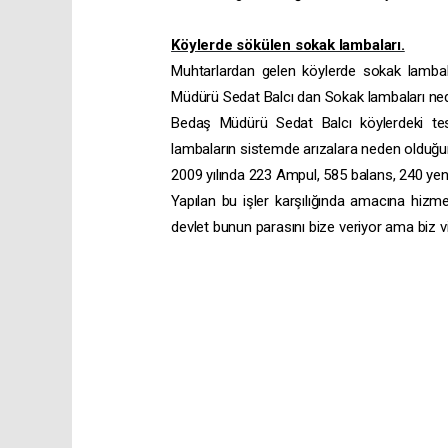
Köylerde sökülen sokak lambaları.
Muhtarlardan gelen köylerde sokak lambala
Müdürü Sedat Balcı dan Sokak lambaları ne
Bedaş Müdürü Sedat Balcı köylerdeki tesis
lambaların sistemde arızalara neden olduğunu
2009 yılında 223 Ampul, 585 balans, 240 yeni a
Yapılan bu işler karşılığında amacına hiz
devlet bunun parasını bize veriyor ama biz 