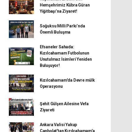
Hemşehrimiz Kübra Güran
Yiğitbaşı’na Ziyaret!
Soğuksu Milli Parkı’nda
Önemli Buluşma
Efsaneler Sahada:
Kızılcahamam Futbolunun
Unutulmaz İsimleri Yeniden
Buluşuyor!
Kızılcahamam'da Devre mülk
Operasyonu
Şehit Gülşen Ailesine Vefa
Ziyareti
Ankara Valisi Yakup
Canbolat'tan Kızılcahamam'a