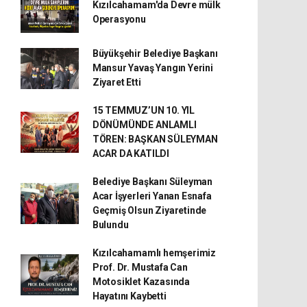
Kızılcahamam'da Devre mülk
Operasyonu
Büyükşehir Belediye Başkanı
Mansur Yavaş Yangın Yerini
Ziyaret Etti
15 TEMMUZ’UN 10. YIL
DÖNÜMÜNDE ANLAMLI
TÖREN: BAŞKAN SÜLEYMAN
ACAR DA KATILDI
Belediye Başkanı Süleyman
Acar İşyerleri Yanan Esnafa
Geçmiş Olsun Ziyaretinde
Bulundu
Kızılcahamamlı hemşerimiz
Prof. Dr. Mustafa Can
Motosiklet Kazasında
Hayatını Kaybetti