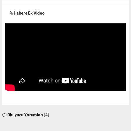
Habere Ek Video
Okuyucu Yorumları
(4)