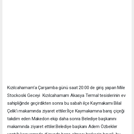
Kızılcahamam’a Çarşamba günü saat 20:00 de giriş yapan Mile
Stockoski Geceyi
Kızılcahamam Akasya Termal tesislerinin ev
sahipliğinde geçirdikten sonra bu sabah ilçe Kaymakamı Bilal
Çelik’i makamında ziyaret ettiler.İlçe Kaymakamına barış çiçeği
takdim eden Makedon ekip daha sonra Belediye başkanını
makamında ziyaret ettiler.Belediye başkanı Adem Özbekler