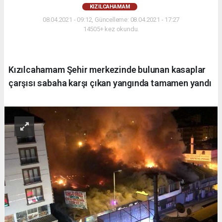
KIZILCAHAMAM
08.04.2021 - 09:12, Güncelleme: 08.04.2021 - 17:27
14505+ kez okundu.
Kızılcahamam Şehir merkezinde bulunan kasaplar
çarşısı sabaha karşı çıkan yangında tamamen yandı