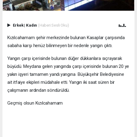
Erkek
|
Kadın
(Haberi Sesli Oku)
Kızılcahamam şehir merkezinde bulunan Kasaplar çarşısında
sabaha karşı henüz bilinmeyen bir nedenle yangın çıktı.
Yangın çarşı içerisinde bulunan düğer dükkanlara sıçrayarak
büyüdü. Meydana gelen yangında çarşı içerisinde bulunan 20 ye
yakın işyeri tamamen yandı.yangına Büyükşehir Belediyesine
ait itfaiye ekipleri müdahale etti. Yangın iki saat süren bir
çalışmanın ardından söndürüldü.
Geçmiş olsun Kızılcahamam