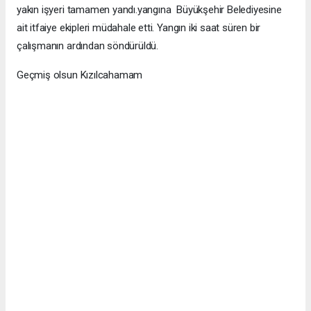
yakın işyeri tamamen yandı.yangına Büyükşehir Belediyesine
ait itfaiye ekipleri müdahale etti. Yangın iki saat süren bir
çalışmanın ardından söndürüldü.
Geçmiş olsun Kızılcahamam