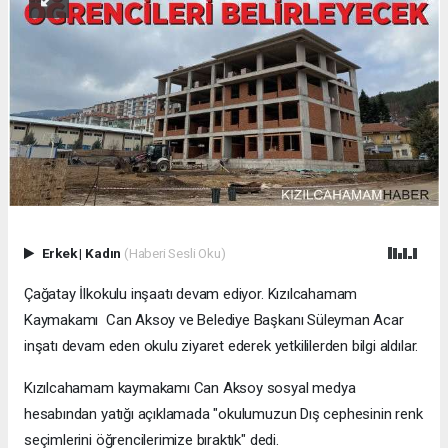
Erkek
|
Kadın
(Haberi Sesli Oku)
Çağatay İlkokulu inşaatı devam ediyor. Kızılcahamam
Kaymakamı Can Aksoy ve Belediye Başkanı Süleyman Acar
inşatı devam eden okulu ziyaret ederek yetkililerden bilgi aldılar.
Kızılcahamam kaymakamı Can Aksoy sosyal medya
hesabından yatığı açıklamada "okulumuzun Dış cephesinin renk
seçimlerini öğrencilerimize bıraktık" dedi.