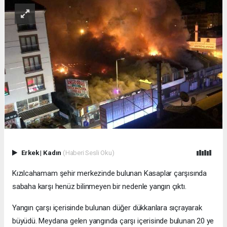
Erkek
|
Kadın
(Haberi Sesli Oku)
Kızılcahamam şehir merkezinde bulunan Kasaplar çarşısında
sabaha karşı henüz bilinmeyen bir nedenle yangın çıktı.
Yangın çarşı içerisinde bulunan düğer dükkanlara sıçrayarak
büyüdü. Meydana gelen yangında çarşı içerisinde bulunan 20 ye