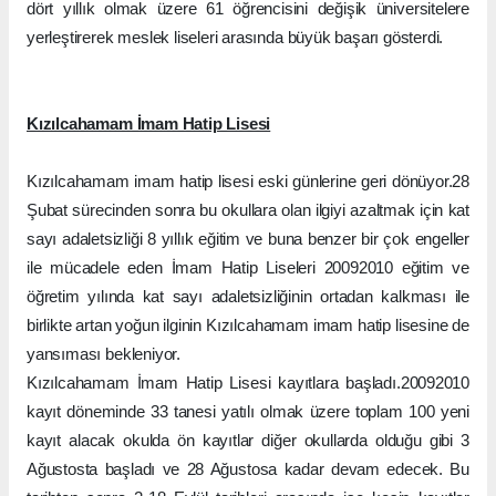
dört yıllık olmak üzere 61 öğrencisini değişik üniversitelere
yerleştirerek meslek liseleri arasında büyük başarı gösterdi.
Kızılcahamam İmam Hatip Lisesi
Kızılcahamam imam hatip lisesi eski günlerine geri dönüyor.28
Şubat sürecinden sonra bu okullara olan ilgiyi azaltmak için kat
sayı adaletsizliği 8 yıllık eğitim ve buna benzer bir çok engeller
ile mücadele eden İmam Hatip Liseleri 20092010 eğitim ve
öğretim yılında kat sayı adaletsizliğinin ortadan kalkması ile
birlikte artan yoğun ilginin Kızılcahamam imam hatip lisesine de
yansıması bekleniyor.
Kızılcahamam İmam Hatip Lisesi kayıtlara başladı.20092010
kayıt döneminde 33 tanesi yatılı olmak üzere toplam 100 yeni
kayıt alacak okulda ön kayıtlar diğer okullarda olduğu gibi 3
Ağustosta başladı ve 28 Ağustosa kadar devam edecek. Bu