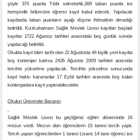
şöyle 370 puanla Tıbbi sekreterlik,388 taban puanla ise
hemşirelik bölümüne öğrenci kayıt kabul edecek. Yapılacak
kayıtlarda taban puanların aşağı düşme ihtimalinin olmadığı
belirtildi. Kızılcahamam Sağlık Meslek Lisesi kayıtları başladı
kayıtlar 1722 Ağustos tarihleri arasındaki beş günlük sürede
yapılacağı belirtildi.
Okulda kayıt bitim tarihi olan 22 Ağustosta 48 kişilik yeni kayıtta
boş kontenjan kalırsa 2426 Ağustos 2009 tarihleri arasında
tercihte yükselme yapılacak. Tercihte yükselme sonucunda
kayıt hakkı kazananlar 17 Eylül tarihleri arasında boş kalan
kontenjanlara kayıt yaptırabilecekler.
Okulun Üniversite Başarısı
Sağlık Meslek Lisesi bu geçtiğimiz eğitim döneminde 16
mezun verdi. Mezun olan öğrencilerin 15 tanesi tercih yaptı.
Tercih yapan öğrencilerden 1 tanesi Lisans 14 tane öğrenci ise