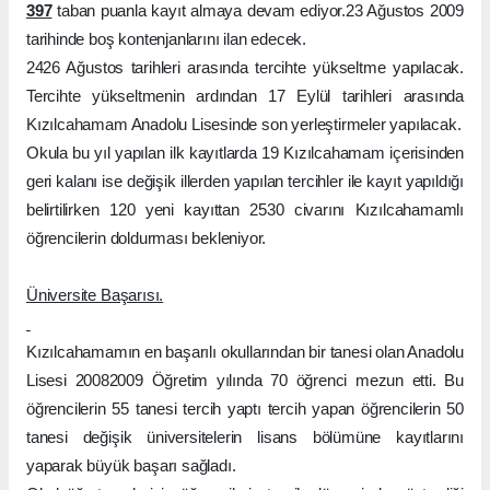
397
taban puanla kayıt almaya devam ediyor.23 Ağustos 2009
tarihinde boş kontenjanlarını ilan edecek.
2426 Ağustos tarihleri arasında tercihte yükseltme yapılacak.
Tercihte yükseltmenin ardından 17 Eylül tarihleri arasında
Kızılcahamam Anadolu Lisesinde son yerleştirmeler yapılacak.
Okula bu yıl yapılan ilk kayıtlarda 19 Kızılcahamam içerisinden
geri kalanı ise değişik illerden yapılan tercihler ile kayıt yapıldığı
belirtilirken 120 yeni kayıttan 2530 civarını Kızılcahamamlı
öğrencilerin doldurması bekleniyor.
Üniversite Başarısı.
Kızılcahamamın en başarılı okullarından bir tanesi olan Anadolu
Lisesi 20082009 Öğretim yılında 70 öğrenci mezun etti. Bu
öğrencilerin 55 tanesi tercih yaptı tercih yapan öğrencilerin 50
tanesi değişik üniversitelerin lisans bölümüne kayıtlarını
yaparak büyük başarı sağladı.