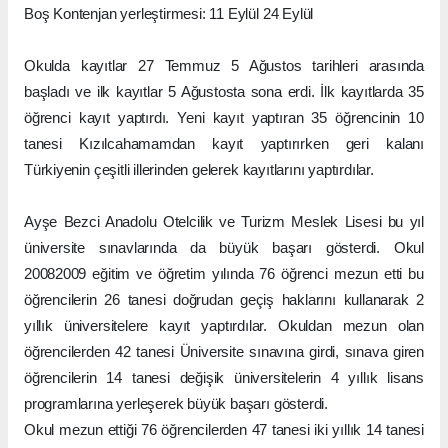
Boş Kontenjan yerleştirmesi: 11 Eylül 24 Eylül
Okulda kayıtlar 27 Temmuz 5 Ağustos tarihleri arasında
başladı ve ilk kayıtlar 5 Ağustosta sona erdi. İlk kayıtlarda 35
öğrenci kayıt yaptırdı. Yeni kayıt yaptıran 35 öğrencinin 10
tanesi Kızılcahamamdan kayıt yaptırırken geri kalanı
Türkiyenin çeşitli illerinden gelerek kayıtlarını yaptırdılar.
Ayşe Bezci Anadolu Otelcilik ve Turizm Meslek Lisesi bu yıl
üniversite sınavlarında da büyük başarı gösterdi. Okul
20082009 eğitim ve öğretim yılında 76 öğrenci mezun etti bu
öğrencilerin 26 tanesi doğrudan geçiş haklarını kullanarak 2
yıllık üniversitelere kayıt yaptırdılar. Okuldan mezun olan
öğrencilerden 42 tanesi Üniversite sınavına girdi, sınava giren
öğrencilerin 14 tanesi değişik üniversitelerin 4 yıllık lisans
programlarına yerleşerek büyük başarı gösterdi.
Okul mezun ettiği 76 öğrencilerden 47 tanesi iki yıllık 14 tanesi