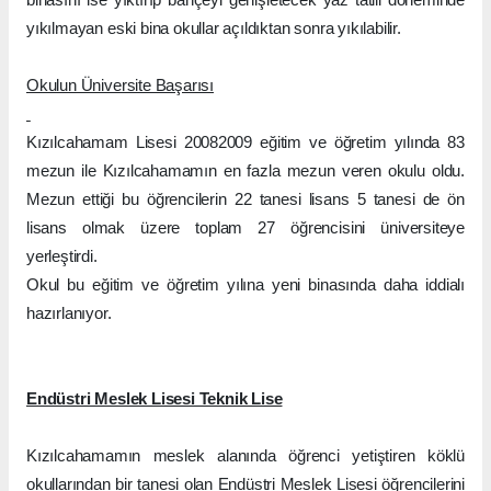
yıkılmayan eski bina okullar açıldıktan sonra yıkılabilir.
Okulun Üniversite Başarısı
Kızılcahamam Lisesi 20082009 eğitim ve öğretim yılında 83
mezun ile Kızılcahamamın en fazla mezun veren okulu oldu.
Mezun ettiği bu öğrencilerin 22 tanesi lisans 5 tanesi de ön
lisans olmak üzere toplam 27 öğrencisini üniversiteye
yerleştirdi.
Okul bu eğitim ve öğretim yılına yeni binasında daha iddialı
hazırlanıyor.
Endüstri Meslek Lisesi Teknik Lise
Kızılcahamamın meslek alanında öğrenci yetiştiren köklü
okullarından bir tanesi olan Endüstri Meslek Lisesi öğrencilerini