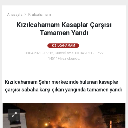
Anasayfa
Kızılcahamam
Kızılcahamam Kasaplar Çarşısı
Tamamen Yandı
KIZILCAHAMAM
08.04.2021 - 09:12, Güncelleme: 08.04.2021 - 17:27
14511+ kez okundu.
Kızılcahamam Şehir merkezinde bulunan kasaplar
çarşısı sabaha karşı çıkan yangında tamamen yandı