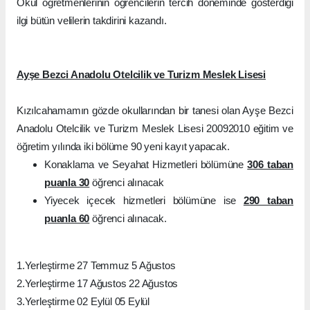
Okul öğretmenlerinin öğrencilerin tercih döneminde gösterdiği
ilgi bütün velilerin takdirini kazandı.
Ayşe Bezci Anadolu Otelcilik ve Turizm Meslek Lisesi
Kızılcahamamın gözde okullarından bir tanesi olan Ayşe Bezci
Anadolu Otelcilik ve Turizm Meslek Lisesi 20092010 eğitim ve
öğretim yılında iki bölüme 90 yeni kayıt yapacak.
Konaklama ve Seyahat Hizmetleri bölümüne
306 taban
puanla 30
öğrenci alınacak
Yiyecek içecek hizmetleri bölümüne ise
290 taban
puanla 60
öğrenci alınacak.
1.Yerleştirme 27 Temmuz 5 Ağustos
2.Yerleştirme 17 Ağustos 22 Ağustos
3.Yerleştirme 02 Eylül 05 Eylül