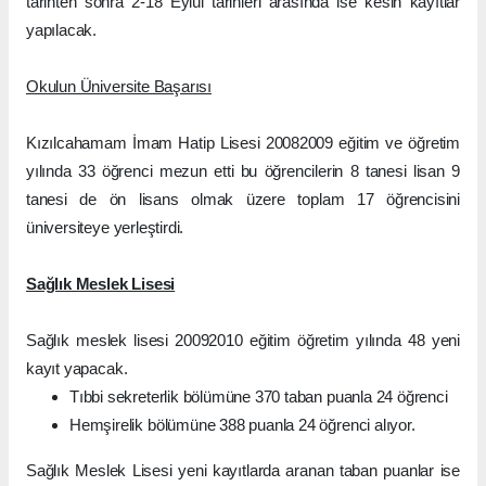
tarihten sonra 2-18 Eylül tarihleri arasında ise kesin kayıtlar
yapılacak.
Okulun Üniversite Başarısı
Kızılcahamam İmam Hatip Lisesi 20082009 eğitim ve öğretim
yılında 33 öğrenci mezun etti bu öğrencilerin 8 tanesi lisan 9
tanesi de ön lisans olmak üzere toplam 17 öğrencisini
üniversiteye yerleştirdi.
Sağlık Meslek Lisesi
Sağlık meslek lisesi 20092010 eğitim öğretim yılında 48 yeni
kayıt yapacak.
Tıbbi sekreterlik bölümüne 370 taban puanla 24 öğrenci
Hemşirelik bölümüne 388 puanla 24 öğrenci alıyor.
Sağlık Meslek Lisesi yeni kayıtlarda aranan taban puanlar ise