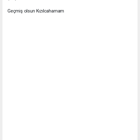
Geçmiş olsun Kızılcahamam