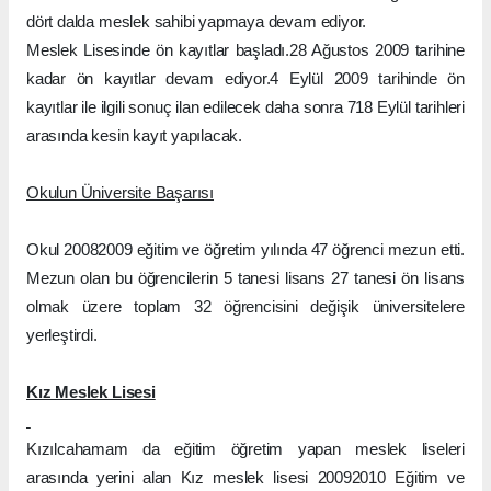
dört dalda meslek sahibi yapmaya devam ediyor.
Meslek Lisesinde ön kayıtlar başladı.28 Ağustos 2009 tarihine
kadar ön kayıtlar devam ediyor.4 Eylül 2009 tarihinde ön
kayıtlar ile ilgili sonuç ilan edilecek daha sonra 718 Eylül tarihleri
arasında kesin kayıt yapılacak.
Okulun Üniversite Başarısı
Okul 20082009 eğitim ve öğretim yılında 47 öğrenci mezun etti.
Mezun olan bu öğrencilerin 5 tanesi lisans 27 tanesi ön lisans
olmak üzere toplam 32 öğrencisini değişik üniversitelere
yerleştirdi.
Kız Meslek Lisesi
Kızılcahamam da eğitim öğretim yapan meslek liseleri
arasında yerini alan Kız meslek lisesi 20092010 Eğitim ve