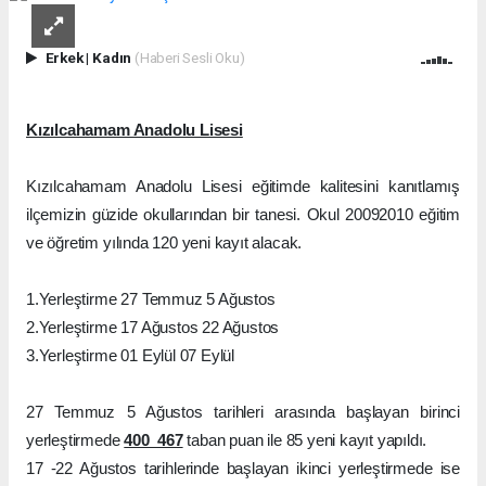
Erkek
|
Kadın
(Haberi Sesli Oku)
Kızılcahamam Anadolu Lisesi
Kızılcahamam Anadolu Lisesi eğitimde kalitesini kanıtlamış
ilçemizin güzide okullarından bir tanesi. Okul 20092010 eğitim
ve öğretim yılında 120 yeni kayıt alacak.
1.Yerleştirme 27 Temmuz 5 Ağustos
2.Yerleştirme 17 Ağustos 22 Ağustos
3.Yerleştirme 01 Eylül 07 Eylül
27 Temmuz 5 Ağustos tarihleri arasında başlayan birinci
yerleştirmede
400  467
taban puan ile 85 yeni kayıt yapıldı.
17 -22 Ağustos tarihlerinde başlayan ikinci yerleştirmede ise