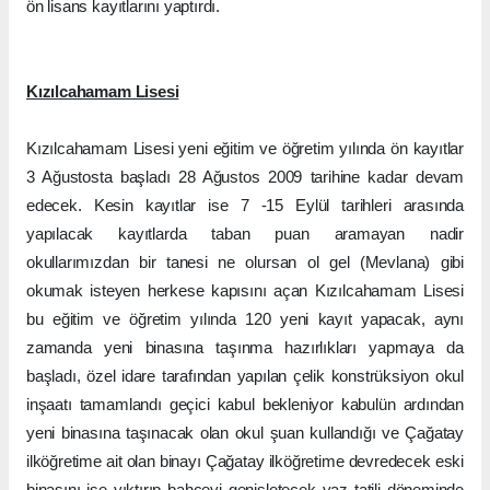
ön lisans kayıtlarını yaptırdı.
Kızılcahamam Lisesi
Kızılcahamam Lisesi yeni eğitim ve öğretim yılında ön kayıtlar
3 Ağustosta başladı 28 Ağustos 2009 tarihine kadar devam
edecek. Kesin kayıtlar ise 7 -15 Eylül tarihleri arasında
yapılacak kayıtlarda taban puan aramayan nadir
okullarımızdan bir tanesi ne olursan ol gel (Mevlana) gibi
okumak isteyen herkese kapısını açan Kızılcahamam Lisesi
bu eğitim ve öğretim yılında 120 yeni kayıt yapacak, aynı
zamanda yeni binasına taşınma hazırlıkları yapmaya da
başladı, özel idare tarafından yapılan çelik konstrüksiyon okul
inşaatı tamamlandı geçici kabul bekleniyor kabulün ardından
yeni binasına taşınacak olan okul şuan kullandığı ve Çağatay
ilköğretime ait olan binayı Çağatay ilköğretime devredecek eski
binasını ise yıktırıp bahçeyi genişletecek yaz tatili döneminde