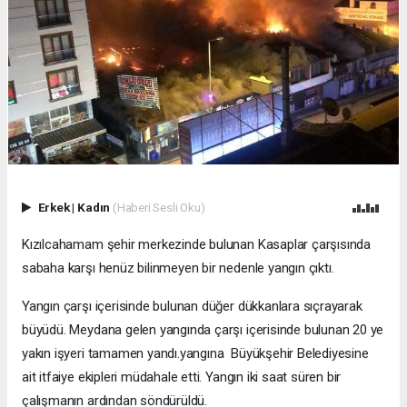
Erkek
|
Kadın
(Haberi Sesli Oku)
Kızılcahamam şehir merkezinde bulunan Kasaplar çarşısında
sabaha karşı henüz bilinmeyen bir nedenle yangın çıktı.
Yangın çarşı içerisinde bulunan düğer dükkanlara sıçrayarak
büyüdü. Meydana gelen yangında çarşı içerisinde bulunan 20 ye
yakın işyeri tamamen yandı.yangına Büyükşehir Belediyesine
ait itfaiye ekipleri müdahale etti. Yangın iki saat süren bir
çalışmanın ardından söndürüldü.