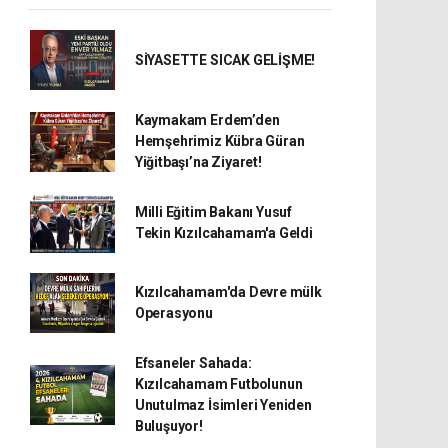
SİYASETTE SICAK GELİŞME!
Kaymakam Erdem’den
Hemşehrimiz Kübra Güran
Yiğitbaşı’na Ziyaret!
Milli Eğitim Bakanı Yusuf
Tekin Kızılcahamam'a Geldi
Kızılcahamam'da Devre mülk
Operasyonu
Efsaneler Sahada:
Kızılcahamam Futbolunun
Unutulmaz İsimleri Yeniden
Buluşuyor!