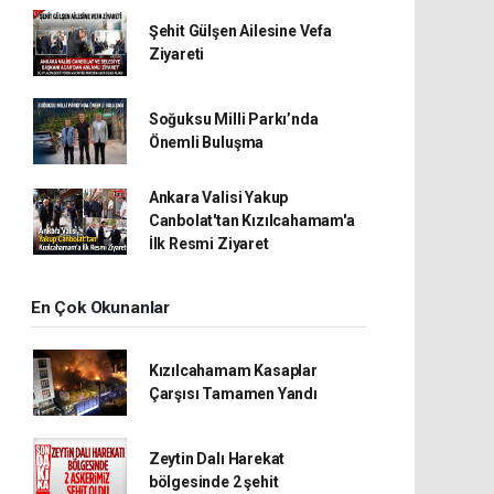
Şehit Gülşen Ailesine Vefa
Ziyareti
Soğuksu Milli Parkı’nda
Önemli Buluşma
Ankara Valisi Yakup
Canbolat'tan Kızılcahamam'a
İlk Resmi Ziyaret
En Çok Okunanlar
Kızılcahamam Kasaplar
Çarşısı Tamamen Yandı
Zeytin Dalı Harekat
bölgesinde 2 şehit