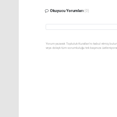
Okuyucu Yorumları
(0)
Yorum yazarak Topluluk Kuralları’nı kabul etmiş bulu
veya dolaylı tüm sorumluluğu tek başınıza üstleniyor