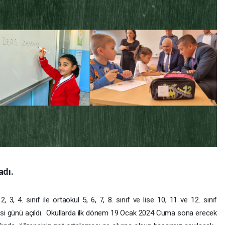
adı.
2, 3, 4. sınıf ile ortaokul 5, 6, 7, 8. sınıf ve lise 10, 11 ve 12. sınıf
rtesi günü açıldı. Okullarda ilk dönem 19 Ocak 2024 Cuma sona erecek