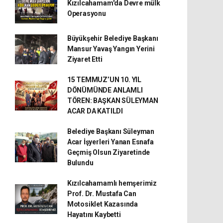
Kızılcahamam'da Devre mülk
Operasyonu
Büyükşehir Belediye Başkanı
Mansur Yavaş Yangın Yerini
Ziyaret Etti
15 TEMMUZ’UN 10. YIL
DÖNÜMÜNDE ANLAMLI
TÖREN: BAŞKAN SÜLEYMAN
ACAR DA KATILDI
Belediye Başkanı Süleyman
Acar İşyerleri Yanan Esnafa
Geçmiş Olsun Ziyaretinde
Bulundu
Kızılcahamamlı hemşerimiz
Prof. Dr. Mustafa Can
Motosiklet Kazasında
Hayatını Kaybetti