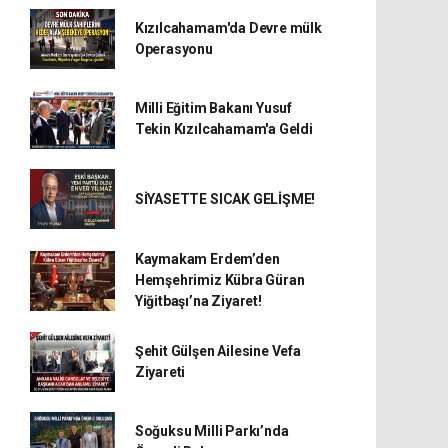
Kızılcahamam'da Devre mülk
Operasyonu
Milli Eğitim Bakanı Yusuf
Tekin Kızılcahamam'a Geldi
SİYASETTE SICAK GELİŞME!
Kaymakam Erdem’den
Hemşehrimiz Kübra Güran
Yiğitbaşı’na Ziyaret!
Şehit Gülşen Ailesine Vefa
Ziyareti
Soğuksu Milli Parkı’nda