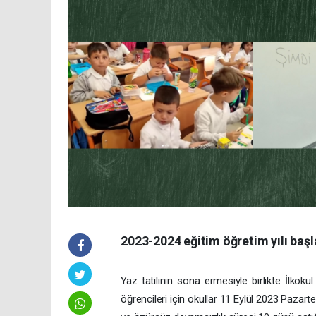
2023-2024 eğitim öğretim yılı başl
Yaz tatilinin sona ermesiyle birlikte İlkokul 
öğrencileri için okullar 11 Eylül 2023 Paza