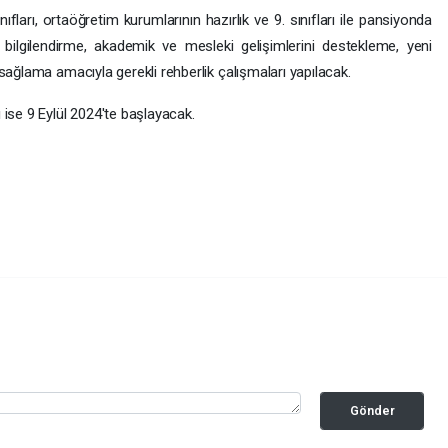
ıfları, ortaöğretim kurumlarının hazırlık ve 9. sınıfları ile pansiyonda
 bilgilendirme, akademik ve mesleki gelişimlerini destekleme, yeni
sağlama amacıyla gerekli rehberlik çalışmaları yapılacak.
ise 9 Eylül 2024'te başlayacak.
Gönder