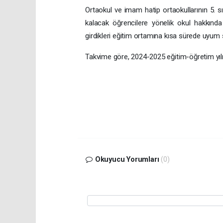
Ortaokul ve imam hatip ortaokullarının 5. sın
kalacak öğrencilere yönelik okul hakkında
girdikleri eğitim ortamına kısa sürede uyum 
Takvime göre, 2024-2025 eğitim-öğretim yılı 
Okuyucu Yorumları
(0)