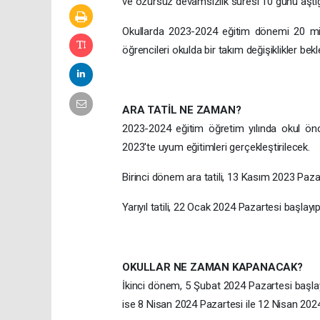
ve özürsüz devamsızlık süresi 10 günü aştığ
Okullarda 2023-2024 eğitim dönemi 20 mily
öğrencileri okulda bir takım değişiklikler bekle
ARA TATİL NE ZAMAN?
2023-2024 eğitim öğretim yılında okul önce
2023'te uyum eğitimleri gerçekleştirilecek.
Birinci dönem ara tatili, 13 Kasım 2023 Pa
Yarıyıl tatili, 22 Ocak 2024 Pazartesi baş
OKULLAR NE ZAMAN KAPANACAK?
İkinci dönem, 5 Şubat 2024 Pazartesi başla
ise 8 Nisan 2024 Pazartesi ile 12 Nisan 2024