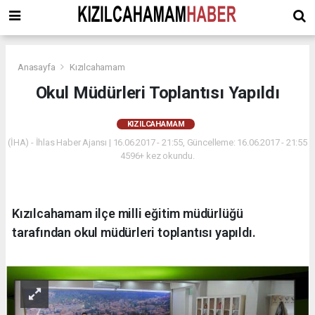
Anasayfa
Kızılcahamam
Okul Müdürleri Toplantısı Yapıldı
KIZILCAHAMAM
(İHA) - İhlas Haber Ajansı | 16.06.2017 - 21:55, Güncelleme: 16.06.2017 - 21:55
4596+ kez okundu.
Kızılcahamam ilçe milli eğitim müdürlüğü
tarafından okul müdürleri toplantısı yapıldı.