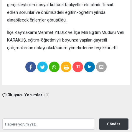
gerçekleştirilen sosyal-kültürel faaliyetler ele alındı. Tespit
edilen sorunlar ve önümüzdeki eğitim-öğretim yılında
alınabilecek önlemler görüşüldü.
İlçe Kaymakamı Mehmet YILDIZ ve İlçe Milli Eğitim Müdürü Veli
KARAKUŞ, eğitim-öğretim yılı boyunca yapılan gayretli
çalışmalardan dolayı okul/kurum yöneticilerine teşekkür etti.
Okuyucu Yorumları
(0)
Gönder