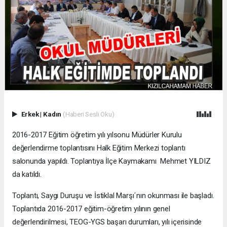
Erkek
|
Kadın
(Haberi Sesli Oku)
2016-2017 Eğitim öğretim yılı yılsonu Müdürler Kurulu
değerlendirme toplantısını Halk Eğitim Merkezi toplantı
salonunda yapıldı. Toplantıya İlçe Kaymakamı Mehmet YILDIZ
da katıldı.
Toplantı, Saygı Duruşu ve İstiklal Marşı´nın okunması ile başladı.
Toplantıda 2016-2017 eğitim-öğretim yılının genel
değerlendirilmesi, TEOG-YGS başarı durumları, yılı içerisinde