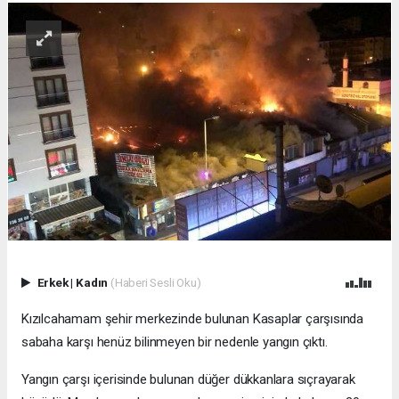
Erkek
|
Kadın
(Haberi Sesli Oku)
Kızılcahamam şehir merkezinde bulunan Kasaplar çarşısında
sabaha karşı henüz bilinmeyen bir nedenle yangın çıktı.
Yangın çarşı içerisinde bulunan düğer dükkanlara sıçrayarak