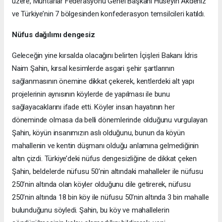
üzere, Muhtarlar Federasyonu Genel Başkanı Hüseyin Akdeniz
ve Türkiye’nin 7 bölgesinden konfederasyon temsilcileri katıldı.
Nüfus dağılımı dengesiz
Geleceğin yine kırsalda olacağını belirten İçişleri Bakanı İdris
Naim Şahin, kırsal kesimlerde asgari şehir şartlarının
sağlanmasının önemine dikkat çekerek, kentlerdeki alt yapı
projelerinin aynısının köylerde de yapılması ile bunu
sağlayacaklarını ifade etti. Köyler insan hayatının her
döneminde olmasa da belli dönemlerinde olduğunu vurgulayan
Şahin, köyün insanımızın aslı olduğunu, bunun da köyün
mahallenin ve kentin düşmanı olduğu anlamına gelmediğinin
altın çizdi. Türkiye’deki nüfus dengesizliğine de dikkat çeken
Şahin, beldelerde nüfusu 50’nin altındaki mahalleler ile nüfusu
250’nin altında olan köyler olduğunu dile getirerek, nüfusu
250'nin altında 18 bin köy ile nüfusu 50'nin altında 3 bin mahalle
bulunduğunu söyledi. Şahin, bu köy ve mahallelerin