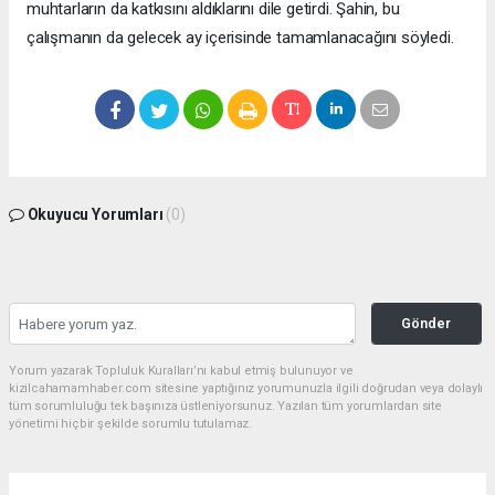
muhtarların da katkısını aldıklarını dile getirdi. Şahin, bu
çalışmanın da gelecek ay içerisinde tamamlanacağını söyledi.
Okuyucu Yorumları
(0)
Gönder
Yorum yazarak Topluluk Kuralları’nı kabul etmiş bulunuyor ve
kizilcahamamhaber.com sitesine yaptığınız yorumunuzla ilgili doğrudan veya dolaylı
tüm sorumluluğu tek başınıza üstleniyorsunuz. Yazılan tüm yorumlardan site
yönetimi hiçbir şekilde sorumlu tutulamaz.