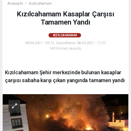
Anasayfa
Kızılcahamam
Kızılcahamam Kasaplar Çarşısı
Tamamen Yandı
KIZILCAHAMAM
08.04.2021 - 09:12, Güncelleme: 08.04.2021 - 17:27
14513+ kez okundu.
Kızılcahamam Şehir merkezinde bulunan kasaplar
çarşısı sabaha karşı çıkan yangında tamamen yandı