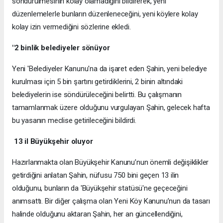
söndürülmesinin kolay olamadığını bildirerek, yeni
düzenlemelerle bunların düzenleneceğini, yeni köylere kolay
kolay izin vermediğini sözlerine ekledi.
"2 binlik belediyeler sönüyor
Yeni 'Belediyeler Kanunu'na da işaret eden Şahin, yeni belediye
kurulması için 5 bin şartını getirdiklerini, 2 binin altındaki
belediyelerin ise söndürüleceğini belirtti. Bu çalışmanın
tamamlanmak üzere olduğunu vurgulayan Şahin, gelecek hafta
bu yasanın meclise getirileceğini bildirdi.
13 il Büyükşehir oluyor
Hazırlanmakta olan Büyükşehir Kanunu’nun önemli değişiklikler
getirdiğini anlatan Şahin, nüfusu 750 bini geçen 13 ilin
olduğunu, bunların da 'Büyükşehir statüsü'ne geçeceğini
anımsattı. Bir diğer çalışma olan Yeni Köy Kanunu’nun da tasarı
halinde olduğunu aktaran Şahin, her an güncellendiğini,