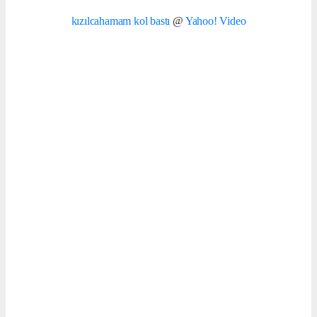
kızılcahamam kol bastı
@
Yahoo! Video