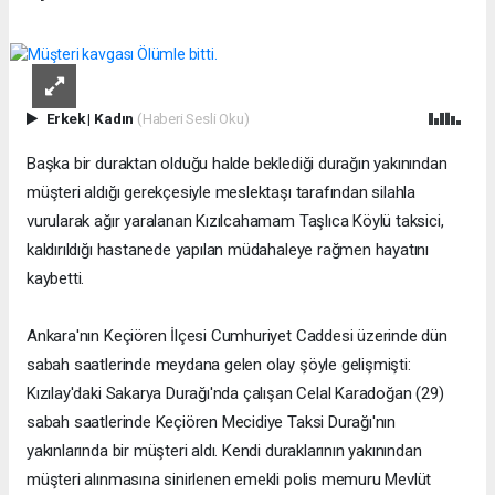
Erkek
|
Kadın
(Haberi Sesli Oku)
Başka bir duraktan olduğu halde beklediği durağın yakınından
müşteri aldığı gerekçesiyle meslektaşı tarafından silahla
vurularak ağır yaralanan Kızılcahamam Taşlıca Köylü taksici,
kaldırıldığı hastanede yapılan müdahaleye rağmen hayatını
kaybetti.
Ankara'nın Keçiören İlçesi Cumhuriyet Caddesi üzerinde dün
sabah saatlerinde meydana gelen olay şöyle gelişmişti:
Kızılay'daki Sakarya Durağı'nda çalışan Celal Karadoğan (29)
sabah saatlerinde Keçiören Mecidiye Taksi Durağı'nın
yakınlarında bir müşteri aldı. Kendi duraklarının yakınından
müşteri alınmasına sinirlenen emekli polis memuru Mevlüt