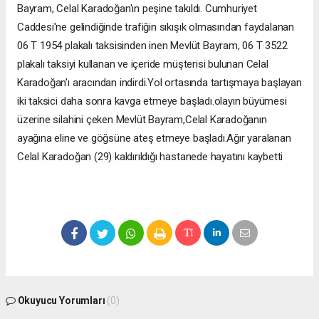
Bayram, Celal Karadoğan'ın peşine takıldı. Cumhuriyet
Caddesi'ne gelindiğinde trafiğin sıkışık olmasından faydalanan
06 T 1954 plakalı taksisinden inen Mevlüt Bayram, 06 T 3522
plakalı taksiyi kullanan ve içeride müşterisi bulunan Celal
Karadoğan'ı aracından indirdi.Yol ortasında tartışmaya başlayan
iki taksici daha sonra kavga etmeye başladı.olayın büyümesi
üzerine silahini çeken Mevlüt Bayram,Celal Karadoğanın
ayağına eline ve göğsüne ateş etmeye başladı.Ağır yaralanan
Celal Karadoğan (29) kaldırıldığı hastanede hayatını kaybetti
Okuyucu Yorumları
(0)