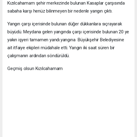
Kızılcahamam şehir merkezinde bulunan Kasaplar çarşısında
sabaha karşı henüz bilinmeyen bir nedenle yangın çıktı.
Yangın çarşı içerisinde bulunan düğer dükkanlara sıçrayarak
büyüdü. Meydana gelen yangında çarşı içerisinde bulunan 20 ye
yakın işyeri tamamen yandı.yangına Büyükşehir Belediyesine
ait itfaiye ekipleri müdahale etti. Yangın iki saat süren bir
çalışmanın ardından söndürüldü.
Geçmiş olsun Kızılcahamam