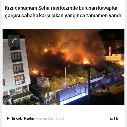
Kızılcahamam Şehir merkezinde bulunan kasaplar
çarşısı sabaha karşı çıkan yangında tamamen yandı
Erkek
|
Kadın
(Haberi Sesli Oku)