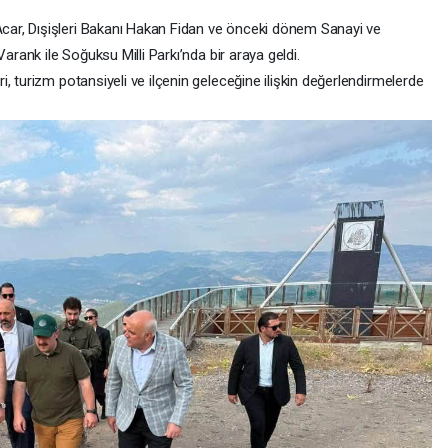
ar, Dışişleri Bakanı Hakan Fidan ve önceki dönem Sanayi ve
arank ile Soğuksu Milli Parkı’nda bir araya geldi.
, turizm potansiyeli ve ilçenin geleceğine ilişkin değerlendirmelerde