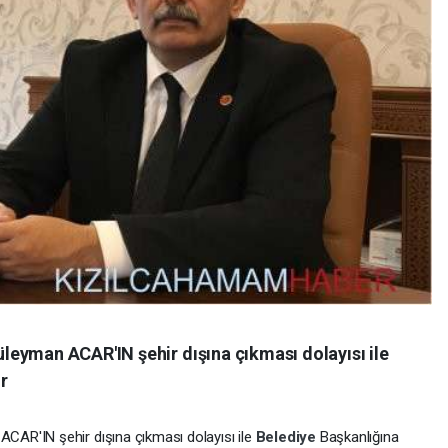
eyman ACAR'IN şehir dışına çıkması dolayısı ile
r
CAR'IN şehir dışına çıkması dolayısı ile
Belediye
Başkanlığına