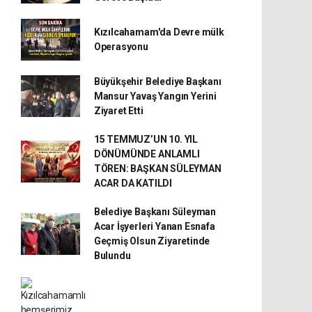
Kızılcahamam'da Devre mülk
Operasyonu
Büyükşehir Belediye Başkanı
Mansur Yavaş Yangın Yerini
Ziyaret Etti
15 TEMMUZ’UN 10. YIL
DÖNÜMÜNDE ANLAMLI
TÖREN: BAŞKAN SÜLEYMAN
ACAR DA KATILDI
Belediye Başkanı Süleyman
Acar İşyerleri Yanan Esnafa
Geçmiş Olsun Ziyaretinde
Bulundu