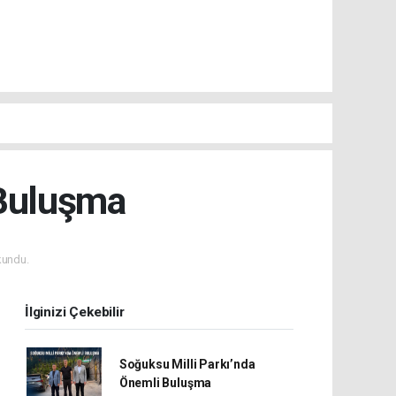
 Buluşma
kundu.
İlginizi Çekebilir
Soğuksu Milli Parkı’nda
Önemli Buluşma