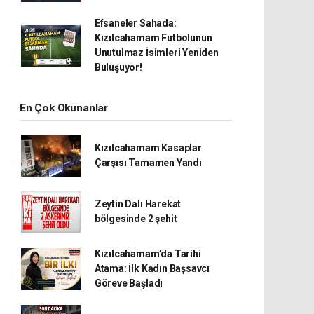
Efsaneler Sahada:
Kızılcahamam Futbolunun
Unutulmaz İsimleri Yeniden
Buluşuyor!
En Çok Okunanlar
Kızılcahamam Kasaplar
Çarşısı Tamamen Yandı
Zeytin Dalı Harekat
bölgesinde 2 şehit
Kızılcahamam’da Tarihi
Atama: İlk Kadın Başsavcı
Göreve Başladı