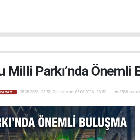
 Milli Parkı’nda Önemli
05.08.2026 - 23:52, Güncelleme: 05.08.2026 - 23:52
3568 kez o
AHAMAM