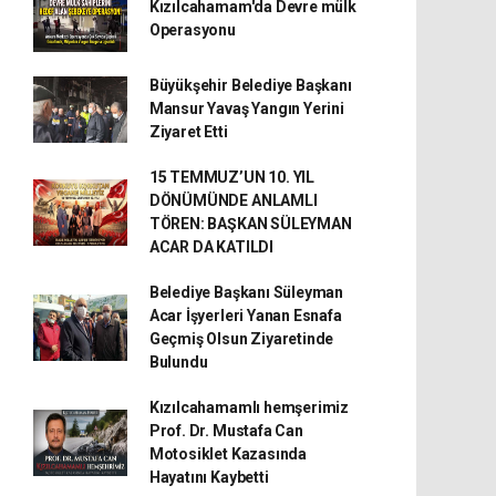
Kızılcahamam'da Devre mülk
Operasyonu
Büyükşehir Belediye Başkanı
Mansur Yavaş Yangın Yerini
Ziyaret Etti
15 TEMMUZ’UN 10. YIL
DÖNÜMÜNDE ANLAMLI
TÖREN: BAŞKAN SÜLEYMAN
ACAR DA KATILDI
Belediye Başkanı Süleyman
Acar İşyerleri Yanan Esnafa
Geçmiş Olsun Ziyaretinde
Bulundu
Kızılcahamamlı hemşerimiz
Prof. Dr. Mustafa Can
Motosiklet Kazasında
Hayatını Kaybetti