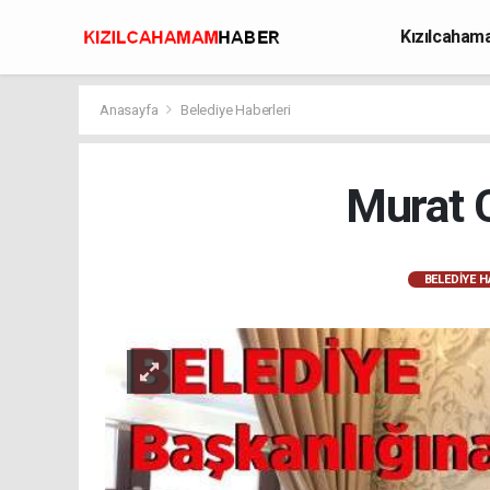
Kızılcaha
Avcılık
Anasayfa
Belediye Haberleri
Murat 
BELEDIYE H