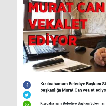
Kızılcahamam Belediye Başkanı Sül
başkanlığa Murat Can vealet ediyo
Kızılcahamam
Belediye
Başkanı Süleyman A