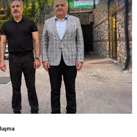
uluşma