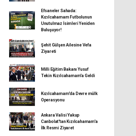
Efsaneler Sahada:
Kızılcahamam Futbolunun
Unutulmaz İsimleri Yeniden
Buluşuyor!
Şehit Gülşen Ailesine Vefa
Ziyareti
Milli Eğitim Bakanı Yusuf
Tekin Kızılcahamam'a Geldi
Kızılcahamam'da Devre mülk
Operasyonu
Ankara Valisi Yakup
Canbolat'tan Kızılcahamam'a
İlk Resmi Ziyaret