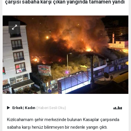
çarşısı sabaha karşı çıkan yangında tamamen yandı
Erkek
|
Kadın
(Haberi Sesli Oku)
Kızılcahamam şehir merkezinde bulunan Kasaplar çarşısında
sabaha karşı henüz bilinmeyen bir nedenle yangın çıktı.