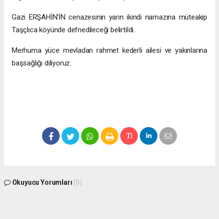
Gazi ERŞAHİN'İN cenazesinin yarın ikindi namazına müteakip
Taşçlıca köyünde defnedileceği belirtildi.
Merhuma yüce mevladan rahmet kederli ailesi ve yakınlarına
başsağlığı diliyoruz.
Okuyucu Yorumları
(0)