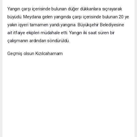
Yangın çarşı içerisinde bulunan düğer dükkanlara sıçrayarak
büyüdü. Meydana gelen yangında çarşı içerisinde bulunan 20 ye
yakın işyeri tamamen yandı.yangına Büyükşehir Belediyesine
ait itfaiye ekipleri müdahale etti. Yangın iki saat süren bir
çalışmanın ardından söndürüldü.
Geçmiş olsun Kızılcahamam