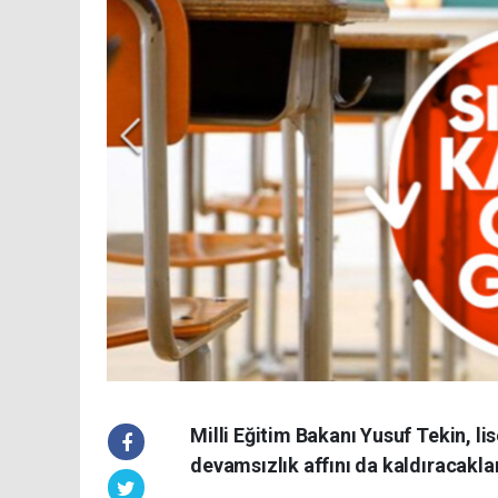
Milli Eğitim Bakanı Yusuf Tekin, lis
devamsızlık affını da kaldıracakları