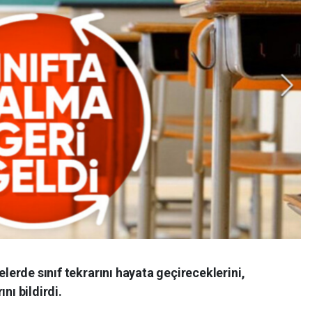
elerde sınıf tekrarını hayata geçireceklerini,
nı bildirdi.