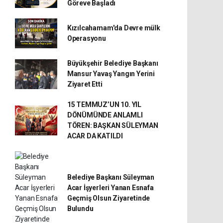
Göreve Başladı
Kızılcahamam'da Devre mülk
Operasyonu
Büyükşehir Belediye Başkanı
Mansur Yavaş Yangın Yerini
Ziyaret Etti
15 TEMMUZ’UN 10. YIL
DÖNÜMÜNDE ANLAMLI
TÖREN: BAŞKAN SÜLEYMAN
ACAR DA KATILDI
Belediye Başkanı Süleyman
Acar İşyerleri Yanan Esnafa
Geçmiş Olsun Ziyaretinde
Bulundu