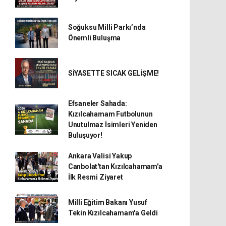
Soğuksu Milli Parkı’nda
Önemli Buluşma
SİYASETTE SICAK GELİŞME!
Efsaneler Sahada:
Kızılcahamam Futbolunun
Unutulmaz İsimleri Yeniden
Buluşuyor!
Ankara Valisi Yakup
Canbolat'tan Kızılcahamam'a
İlk Resmi Ziyaret
Milli Eğitim Bakanı Yusuf
Tekin Kızılcahamam'a Geldi