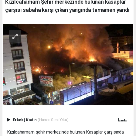
Kızılcahamam Şehir merkezinde bulunan kasaplar
çarşısı sabaha karşı çıkan yangında tamamen yandı
Erkek
|
Kadın
(Haberi Sesli Oku)
Kızılcahamam şehir merkezinde bulunan Kasaplar çarşısında