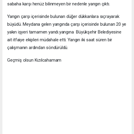
sabaha karşı henüz bilinmeyen bir nedenle yangın çıktı.
Yangın çarşı içerisinde bulunan düğer dükkanlara sıçrayarak
büyüdü. Meydana gelen yangında çarşı içerisinde bulunan 20 ye
yakın işyeri tamamen yandı.yangına Büyükşehir Belediyesine
ait itfaiye ekipleri müdahale etti. Yangın iki saat süren bir
çalışmanın ardından söndürüldü.
Geçmiş olsun Kızılcahamam