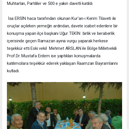
Muhtarları, Partililer ve 500 e yakın davetli katıldı.
İsa ERSİN haca tarafından okunan Kur'an-ı Kerim Tilaveti ile
oruçlar açılırken yemeğin ardından, davete icabet edenlere bir
konuşma yapan ilçe başkanı Uğur TEKİN birlik ve beraberlik
içerisinde geçen Ramazan ayına vurgu yaparak herkese
teşekkür etti Eski vekil Mehmet ARSLAN ile Bölge Milletvekili
Prof.Dr. Mustafa Erdem ise yaptıkları konuşmalarda
katılımcılara teşekkür ederek yaklaşan Raamzan Bayramlarını
kutladı.