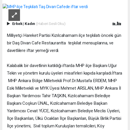
Erkek
|
Kadın
(Haberi Sesli Oku)
Milliyetçi Hareket Partisi Kızılcahamam ilçe teşkilatı önceki gün
bir Daş Divan Cafe Restaurantta teşkilat mensuplarına, ve
davetlilere iftar yemeği verdi.
Kalabalık bir davetlinin katıldığı iftarda MHP ilçe Başkanı Uğur
Tekin ve yönetim kurulu üyeleri misafirleri kapıda karşıladı.İftara
MHP Ankara Bölge Milletvekili Prof.Dr.Mustafa ERDEM, MHP
Eski Milletvekili ve MYK Üyesi Mehmet ARSLAN, MHP Ankara İl
Başkan Yardımcısı Tahir TAŞKIN, Kızılcahamam Belediye
Başkanı Coşkun ÜNAL, Kızılcahamam Belediye Başkan
Yardımcısı Cevat YÜCE, Kızılcahamam Belediye Meclis Üyeleri,
İlçe Başkanları, Ülkü Ocakları İlçe Başkanları, Büyük Birlik Partisi
İlçe yönetimi, Sivil toplum Kuruluşları temsilcileri, Köy