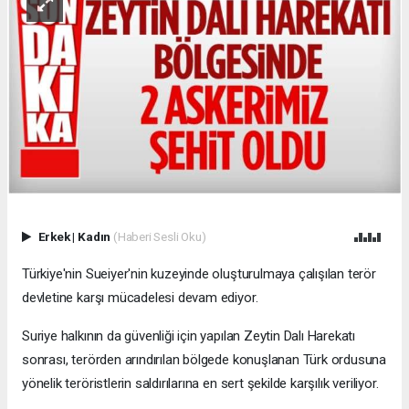
Erkek
|
Kadın
(Haberi Sesli Oku)
Türkiye'nin Sueiyer'nin kuzeyinde oluşturulmaya çalışılan terör
devletine karşı mücadelesi devam ediyor.
Suriye halkının da güvenliği için yapılan Zeytin Dalı Harekatı
sonrası, terörden arındırılan bölgede konuşlanan Türk ordusuna
yönelik teröristlerin saldırılarına en sert şekilde karşılık veriliyor.