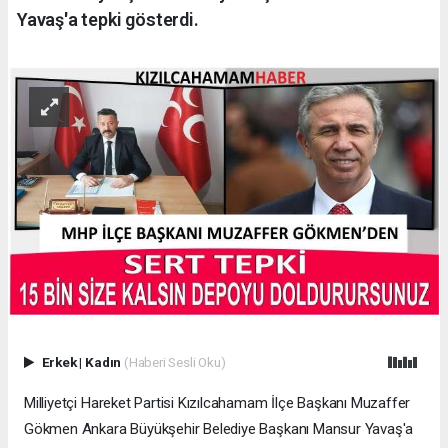
Yavaş'a tepki gösterdi.
Erkek
|
Kadın
(Haberi Sesli Oku)
Milliyetçi Hareket Partisi Kızılcahamam İlçe Başkanı Muzaffer
Gökmen Ankara Büyükşehir Belediye Başkanı Mansur Yavaş'a