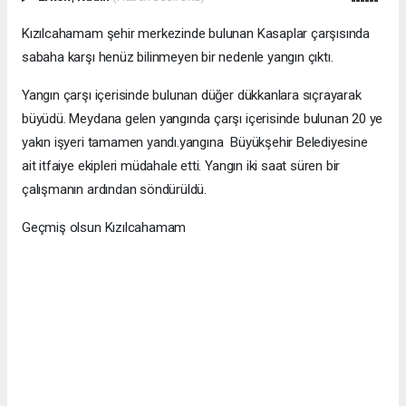
Kızılcahamam şehir merkezinde bulunan Kasaplar çarşısında
sabaha karşı henüz bilinmeyen bir nedenle yangın çıktı.
Yangın çarşı içerisinde bulunan düğer dükkanlara sıçrayarak
büyüdü. Meydana gelen yangında çarşı içerisinde bulunan 20 ye
yakın işyeri tamamen yandı.yangına Büyükşehir Belediyesine
ait itfaiye ekipleri müdahale etti. Yangın iki saat süren bir
çalışmanın ardından söndürüldü.
Geçmiş olsun Kızılcahamam