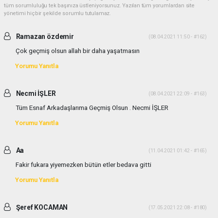
tüm sorumluluğu tek başınıza üstleniyorsunuz. Yazılan tüm yorumlardan site
yönetimi hiçbir şekilde sorumlu tutulamaz.
Ramazan özdemir
(08.04.2021 11:50 - #162)
Çok geçmiş olsun allah bir daha yaşatmasın
Yorumu Yanıtla
Necmi İŞLER
(08.04.2021 22:09 - #163)
Tüm Esnaf Arkadaşlarıma Geçmiş Olsun . Necmi İŞLER
Yorumu Yanıtla
Aa
(11.04.2021 01:42 - #165)
Fakir fukara yiyemezken bütün etler bedava gitti
Yorumu Yanıtla
Şeref KOCAMAN
(17.05.2021 22:08 - #180)