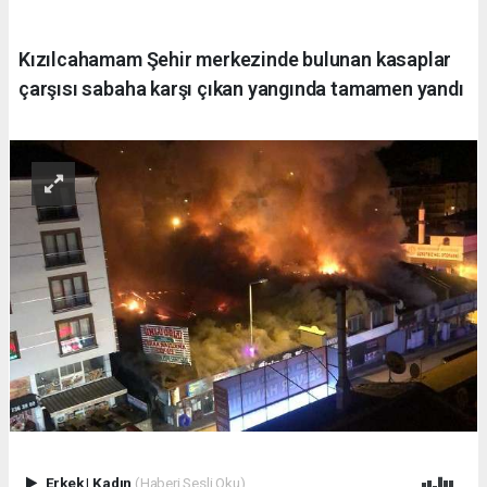
Kızılcahamam Şehir merkezinde bulunan kasaplar
çarşısı sabaha karşı çıkan yangında tamamen yandı
Erkek
|
Kadın
(Haberi Sesli Oku)