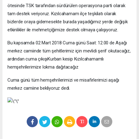
ötesinde TSK tarafından sürdürülen operasyona parti olarak
tam destek veriyoruz. Kızılcahamam ilçe teşkilatı olarak
bizlerde oraya gidemesekte burada yaşadığımız yerde değişik
etkinlikler ile mehmetçiğimize destek olmaya çalışıyoruz.
Bu kapsamda 02 Mart 2018 Cuma günü Saat: 12.00 de Aşağı
merkez camiinde tüm şehitlerimiz için mevlidi şerif okutacağız,
ardından cuma çıkışıKurban kesip Kızılcahamamlı
hemşehrilerimize lokma dağıtacağız
Cuma günü tüm hemşehrilerimizi ve misafirlerimizi aşağı
merkez camiine bekliyoruz dedi.