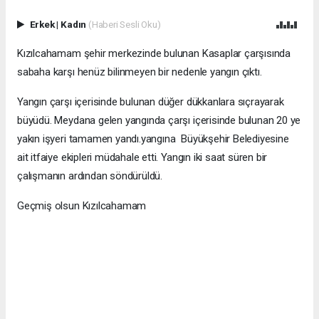
Erkek
|
Kadın
(Haberi Sesli Oku)
Kızılcahamam şehir merkezinde bulunan Kasaplar çarşısında
sabaha karşı henüz bilinmeyen bir nedenle yangın çıktı.
Yangın çarşı içerisinde bulunan düğer dükkanlara sıçrayarak
büyüdü. Meydana gelen yangında çarşı içerisinde bulunan 20 ye
yakın işyeri tamamen yandı.yangına Büyükşehir Belediyesine
ait itfaiye ekipleri müdahale etti. Yangın iki saat süren bir
çalışmanın ardından söndürüldü.
Geçmiş olsun Kızılcahamam