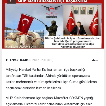
Erkek
|
Kadın
(Haberi Sesli Oku)
Milliyetçi Hareket Partisi Kızılcahamam ilçe başkanlığı
tarafından TSK tarafından Afrinde yürütülen operasyona
katılan mehmetçik ve tüm şehitlerimiz için Cuma günü lokma
dağıtılacak ardından kurban kesilecek.
MHP Kızılcahamam ilçe başkanı Muzaffer GÖKMEN yaptığı
açıklamada, Ülkemizi Terör belasından kurtarmak için sınır