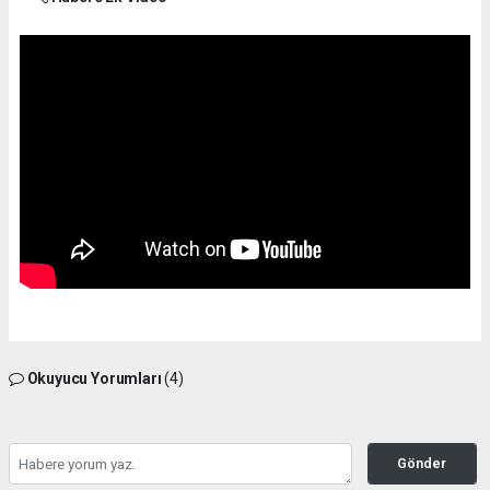
Okuyucu Yorumları
(4)
Gönder