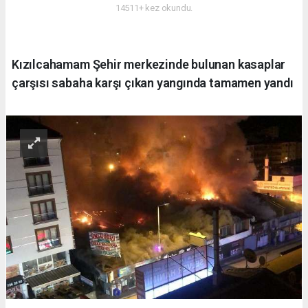
14511+ kez okundu.
Kızılcahamam Şehir merkezinde bulunan kasaplar
çarşısı sabaha karşı çıkan yangında tamamen yandı