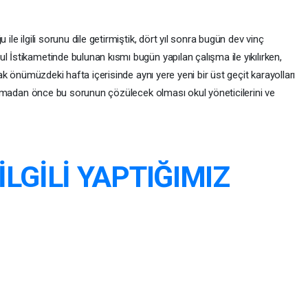
 ile ilgili sorunu dile getirmiştik, dört yıl sonra bugün dev vinç
l İstikametinde bulunan kısmı bugün yapılan çalışma ile yıkılırken,
arak önümüzdeki hafta içerisinde aynı yere yeni bir üst geçit karayolları
açılmadan önce bu sorunun çözülecek olması okul yöneticilerini ve
İLGİLİ YAPTIĞIMIZ