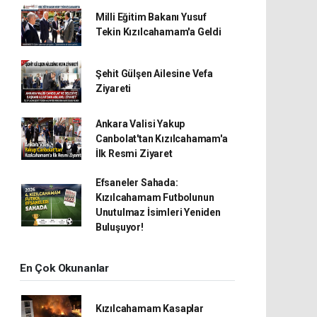
Milli Eğitim Bakanı Yusuf
Tekin Kızılcahamam'a Geldi
Şehit Gülşen Ailesine Vefa
Ziyareti
Ankara Valisi Yakup
Canbolat'tan Kızılcahamam'a
İlk Resmi Ziyaret
Efsaneler Sahada:
Kızılcahamam Futbolunun
Unutulmaz İsimleri Yeniden
Buluşuyor!
En Çok Okunanlar
Kızılcahamam Kasaplar