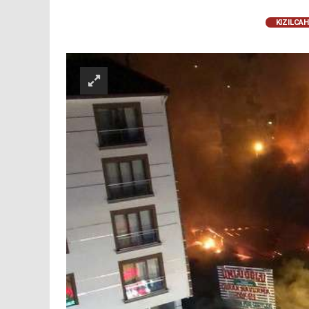
KIZILCA