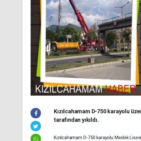
Kızılcahamam D-750 karayolu üzerin
tarafından yıkıldı.
Kızılcahamam D-750 karayolu Meslek Lisesi Ö