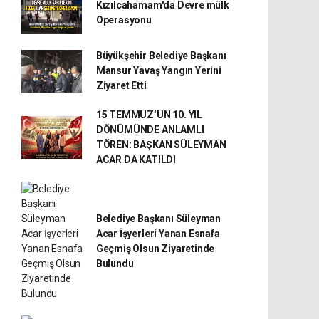
Kızılcahamam'da Devre mülk
Operasyonu
Büyükşehir Belediye Başkanı
Mansur Yavaş Yangın Yerini
Ziyaret Etti
15 TEMMUZ’UN 10. YIL
DÖNÜMÜNDE ANLAMLI
TÖREN: BAŞKAN SÜLEYMAN
ACAR DA KATILDI
Belediye Başkanı Süleyman
Acar İşyerleri Yanan Esnafa
Geçmiş Olsun Ziyaretinde
Bulundu