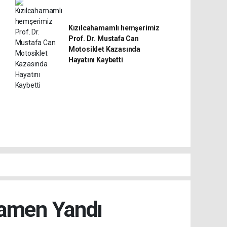
Kızılcahamamlı hemşerimiz
Prof. Dr. Mustafa Can
Motosiklet Kazasında
Hayatını Kaybetti
mamen Yandı