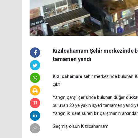
Kızılcahamam Şehir merkezinde bu
tamamen yandı
Kızılcahamam
şehir merkezinde bulunan
K
çıktı.
Yangın çarşı içerisinde bulunan düğer dükka
bulunan 20 ye yakın işyeri tamamen yandı.yan
Yangın iki saat süren bir çalışmanın ardınd
Geçmiş olsun Kızılcahamam