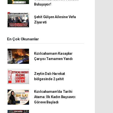
Buluşuyor!
Şehit Gülşen Ailesine Vefa
Ziyareti
En Çok Okunanlar
Kızılcahamam Kasaplar
Çarşısı Tamamen Yandı
Zeytin Dalı Harekat
bölgesinde 2 şehit
Kızılcahamam’da Tarihi
Atama: İlk Kadın Başsavcı
Göreve Başladı