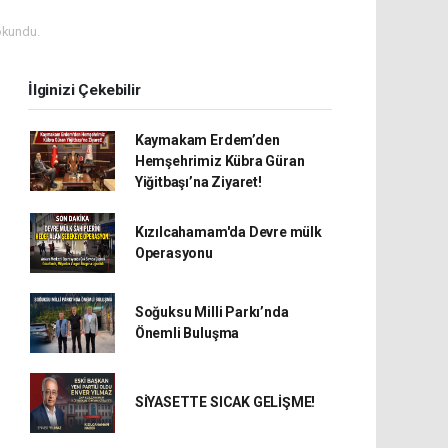
okundu.
İlginizi Çekebilir
Kaymakam Erdem’den
Hemşehrimiz Kübra Güran
Yiğitbaşı’na Ziyaret!
Kızılcahamam'da Devre mülk
Operasyonu
Soğuksu Milli Parkı’nda
Önemli Buluşma
SİYASETTE SICAK GELİŞME!