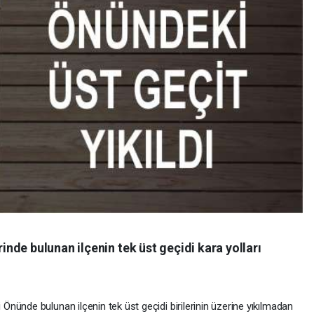
de bulunan ilçenin tek üst geçidi kara yolları
nünde bulunan ilçenin tek üst geçidi birilerinin üzerine yıkılmadan