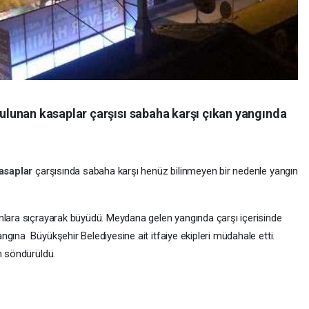
lunan kasaplar çarşısı sabaha karşı çıkan yangında
asaplar
çarşısında sabaha karşı henüz bilinmeyen bir nedenle yangın
nlara sıçrayarak büyüdü. Meydana gelen yangında çarşı içerisinde
gına Büyükşehir Belediyesine ait itfaiye ekipleri müdahale etti.
an söndürüldü.