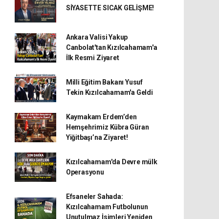
SİYASETTE SICAK GELİŞME!
Ankara Valisi Yakup
Canbolat'tan Kızılcahamam'a
İlk Resmi Ziyaret
Milli Eğitim Bakanı Yusuf
Tekin Kızılcahamam'a Geldi
Kaymakam Erdem’den
Hemşehrimiz Kübra Güran
Yiğitbaşı’na Ziyaret!
Kızılcahamam'da Devre mülk
Operasyonu
Efsaneler Sahada:
Kızılcahamam Futbolunun
Unutulmaz İsimleri Yeniden