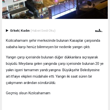
Erkek
|
Kadın
(Haberi Sesli Oku)
Kızılcahamam şehir merkezinde bulunan Kasaplar çarşısında
sabaha karşı henüz bilinmeyen bir nedenle yangın çıktı.
Yangın çarşı içerisinde bulunan düğer dükkanlara sıçrayarak
büyüdü. Meydana gelen yangında çarşı içerisinde bulunan 20 ye
yakın işyeri tamamen yandı.yangına Büyükşehir Belediyesine
ait itfaiye ekipleri müdahale etti. Yangın iki saat süren bir
çalışmanın ardından söndürüldü.
Geçmiş olsun Kızılcahamam