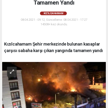
Tamamen Yandı
KIZILCAHAMAM
08.04.2021 - 09:12, Güncelleme: 08.04.2021 - 17:27
14508+ kez okundu.
Kızılcahamam Şehir merkezinde bulunan kasaplar
çarşısı sabaha karşı çıkan yangında tamamen yandı