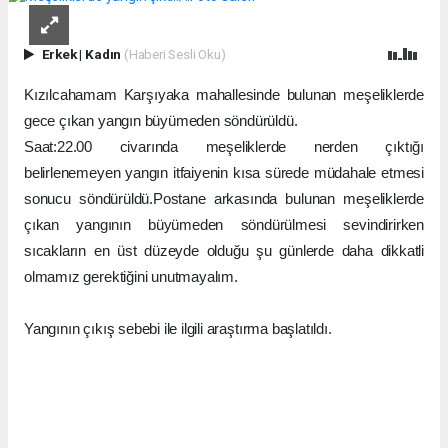
Erkek
|
Kadın
(Haberi Sesli Oku)
Kızılcahamam Karşıyaka mahallesinde bulunan meşeliklerde
gece çıkan yangın büyümeden söndürüldü.
Saat:22.00 civarında meşeliklerde nerden çıktığı
belirlenemeyen yangın itfaiyenin kısa sürede müdahale etmesi
sonucu söndürüldü.Postane arkasında bulunan meşeliklerde
çıkan yangının büyümeden söndürülmesi sevindirirken
sıcakların en üst düzeyde olduğu şu günlerde daha dikkatli
olmamız gerektiğini unutmayalım.
Yangının çıkış sebebi ile ilgili araştırma başlatıldı.