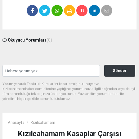
Okuyucu Yorumları
(0)
Gönder
Yorum yazarak Topluluk Kuralları’nı kabul etmiş bulunuyor ve
kizilcahamamhaber.com sitesine yaptığınız yorumunuzla ilgili doğrudan veya dolaylı
tüm sorumluluğu tek başınıza üstleniyorsunuz. Yazılan tüm yorumlardan site
yönetimi hiçbir şekilde sorumlu tutulamaz.
Anasayfa
Kızılcahamam
Kızılcahamam Kasaplar Çarşısı