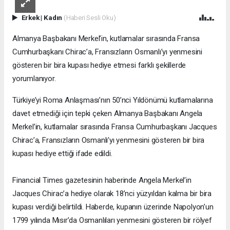
Erkek
|
Kadın
(Haberi Sesli Oku)
Almanya Başbakanı Merkel’in, kutlamalar sırasında Fransa
Cumhurbaşkanı Chirac’a, Fransızların Osmanlı’yı yenmesini
gösteren bir bira kupası hediye etmesi farklı şekillerde
yorumlanıyor.
Türkiye’yi Roma Anlaşması’nın 50’nci Yıldönümü kutlamalarına
davet etmediği için tepki çeken Almanya Başbakanı Angela
Merkel’in, kutlamalar sırasında Fransa Cumhurbaşkanı Jacques
Chirac’a, Fransızların Osmanlı’yı yenmesini gösteren bir bira
kupası hediye ettiği ifade edildi.
Financial Times gazetesinin haberinde Angela Merkel’in
Jacques Chirac’a hediye olarak 18’nci yüzyıldan kalma bir bira
kupası verdiği belirtildi. Haberde, kupanın üzerinde Napolyon’un
1799 yılında Mısır’da Osmanlıları yenmesini gösteren bir rölyef