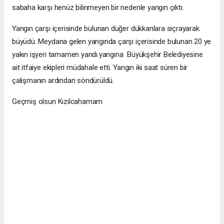
sabaha karşı henüz bilinmeyen bir nedenle yangın çıktı.
Yangın çarşı içerisinde bulunan düğer dükkanlara sıçrayarak
büyüdü. Meydana gelen yangında çarşı içerisinde bulunan 20 ye
yakın işyeri tamamen yandı.yangına Büyükşehir Belediyesine
ait itfaiye ekipleri müdahale etti. Yangın iki saat süren bir
çalışmanın ardından söndürüldü.
Geçmiş olsun Kızılcahamam