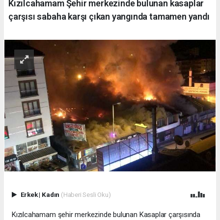
Kızılcahamam Şehir merkezinde bulunan kasaplar
çarşısı sabaha karşı çıkan yangında tamamen yandı
Erkek
|
Kadın
(Haberi Sesli Oku)
Kızılcahamam şehir merkezinde bulunan Kasaplar çarşısında