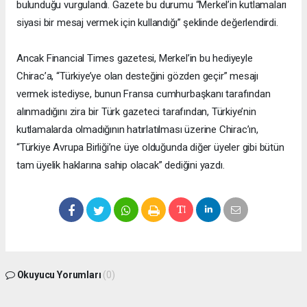
bulunduğu vurgulandı. Gazete bu durumu “Merkel’in kutlamaları
siyasi bir mesaj vermek için kullandığı” şeklinde değerlendirdi.
Ancak Financial Times gazetesi, Merkel’in bu hediyeyle
Chirac’a, “Türkiye’ye olan desteğini gözden geçir” mesajı
vermek istediyse, bunun Fransa cumhurbaşkanı tarafından
alınmadığını zira bir Türk gazeteci tarafından, Türkiye’nin
kutlamalarda olmadığının hatırlatılması üzerine Chirac’ın,
“Türkiye Avrupa Birliği’ne üye olduğunda diğer üyeler gibi bütün
tam üyelik haklarına sahip olacak” dediğini yazdı.
Okuyucu Yorumları
(0)