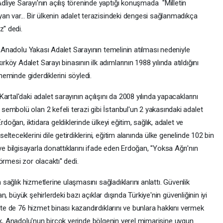
iye Sarayı'nın açılış töreninde yaptığı konuşmada "Milletin
an var... Bir ülkenin adalet terazisindeki dengesi sağlanmadıkça
'' dedi.
le Anadolu Yakası Adalet Sarayının temelinin atılması nedeniyle
y Adalet Sarayı binasının ilk adımlarının 1988 yılında atıldığını
öneminde giderdiklerini söyledi.
rtal'daki adalet sarayının açılışını da 2008 yılında yapacaklarını
embolü olan 2 kefeli terazi gibi İstanbul'un 2 yakasındaki adalet
rdoğan, iktidara geldiklerinde ülkeyi eğitim, sağlık, adalet ve
teceklerini dile getirdiklerini, eğitim alanında ülke genelinde 102 bin
et ve bilgisayarla donattıklarını ifade eden Erdoğan, ''Yoksa Ağrı'nın
rmesi zor olacaktı'' dedi.
n sağlık hizmetlerine ulaşmasını sağladıklarını anlattı. Güvenlik
ğan, büyük şehirlerdeki bazı açıklar dışında Türkiye'nin güvenliğinin iyi
ete de 76 hizmet binası kazandırdıklarını ve bunlara hakkını vermek
rterek, Anadolu'nun birçok yerinde bölgenin yerel mimarisine uygun