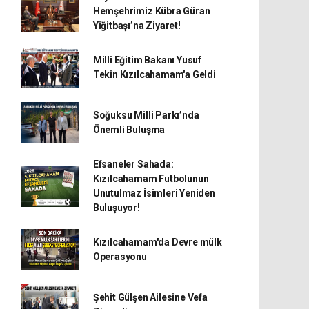
Hemşehrimiz Kübra Güran
Yiğitbaşı’na Ziyaret!
Milli Eğitim Bakanı Yusuf
Tekin Kızılcahamam'a Geldi
Soğuksu Milli Parkı’nda
Önemli Buluşma
Efsaneler Sahada:
Kızılcahamam Futbolunun
Unutulmaz İsimleri Yeniden
Buluşuyor!
Kızılcahamam'da Devre mülk
Operasyonu
Şehit Gülşen Ailesine Vefa