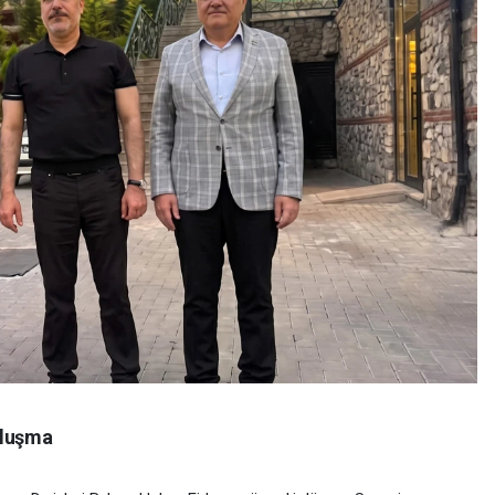
uluşma