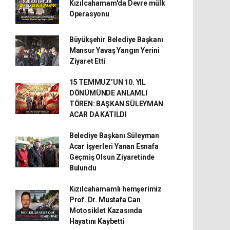
Kızılcahamam'da Devre mülk
Operasyonu
Büyükşehir Belediye Başkanı
Mansur Yavaş Yangın Yerini
Ziyaret Etti
15 TEMMUZ’UN 10. YIL
DÖNÜMÜNDE ANLAMLI
TÖREN: BAŞKAN SÜLEYMAN
ACAR DA KATILDI
Belediye Başkanı Süleyman
Acar İşyerleri Yanan Esnafa
Geçmiş Olsun Ziyaretinde
Bulundu
Kızılcahamamlı hemşerimiz
Prof. Dr. Mustafa Can
Motosiklet Kazasında
Hayatını Kaybetti