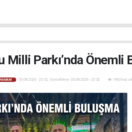
 Milli Parkı’nda Önemli
05.08.2026 - 23:52, Güncelleme: 05.08.2026 - 23:52
1950 kez o
AHAMAM