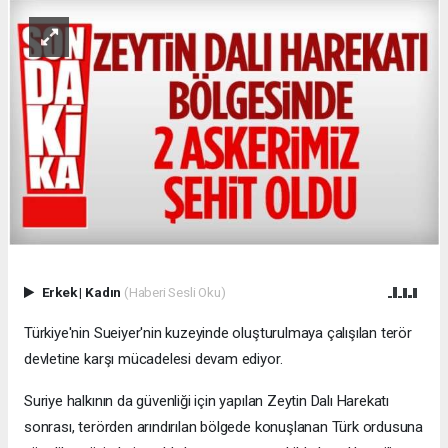
Erkek
|
Kadın
(Haberi Sesli Oku)
Türkiye'nin Sueiyer'nin kuzeyinde oluşturulmaya çalışılan terör
devletine karşı mücadelesi devam ediyor.
Suriye halkının da güvenliği için yapılan Zeytin Dalı Harekatı
sonrası, terörden arındırılan bölgede konuşlanan Türk ordusuna