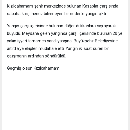
Kızılcahamam şehir merkezinde bulunan Kasaplar çarşısında
sabaha karşı henüz bilinmeyen bir nedenle yangın çıktı.
Yangın çarşı içerisinde bulunan düğer dükkanlara sıçrayarak
büyüdü. Meydana gelen yangında çarşı içerisinde bulunan 20 ye
yakın işyeri tamamen yandı.yangına Büyükşehir Belediyesine
ait itfaiye ekipleri müdahale etti. Yangın iki saat süren bir
çalışmanın ardından söndürüldü.
Geçmiş olsun Kızılcahamam