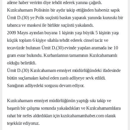
ailene haber veririm diye tehdit ederek yanına çağırdı.
Kızılcahamam Polisinin bir aydır takip ettiğinden habersiz sapık
Ümit D.(30) ye Polis suçüstü baskın yaparak yanında kurusıkı bir
tabanca ve maskesi ile birlikte suçüstü yakalandı.
2009 Mayıs ayından buyana 1 kişinin yaşı büyük 5 kişinin yaşı
küçük toplam 6 kişiye silahla tehdit ederek cinsel taciz ve
tecavüzde bulunan Ümit D.(30) evinde yapılan aramada ise 10
gram esrar bulundu. Kurbanlarının tamamının Kızılcahamamlı
olduğu belirtildi.
Ümit D.(30) Kızılcahamam emniyet müdürlüğündeki ifadesinde
bütün suçlamaları kabul eden zanlı adliyeye sevk edildi.
Sanığının adliyedeki sorgusu devam ediyor.
Kızılcahamam emniyet müdürlüğünün yaptığı sıkı takip ve
başarılı bir çalışma sonunda yakaladıkları ve Kızılcahamamlılara
rahat bir nefes aldırdıkları için kızılcahamamhaber.com olarak
teşekkür ediyoruz.