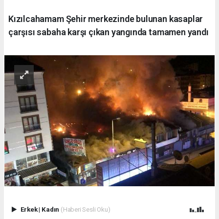
Kızılcahamam Şehir merkezinde bulunan kasaplar
çarşısı sabaha karşı çıkan yangında tamamen yandı
Erkek
|
Kadın
(Haberi Sesli Oku)