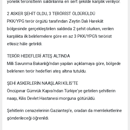
yönelik teröristlerin saldırılarına en sert şekilde karşılık veriliyor.
2 ASKER ŞEHİT OLDU, 3 TERÖRİST ÖLDÜRÜLDÜ
PKK/YPG terör örgütü tarafından Zeytin Dalı Harekât
bölgesinde gerçekleştirilen saldırıda 2 şehit olurken, verilen
karşılıkta ilk belirlemelere göre en az 3 PKK/YPG’li terörist
etkisiz hâle getirildi.
TERÖR HEDEFLERİ ATEŞ ALTINDA
Milli Savunma Bakanlığı'ndan yapılan açıklamaya göre, bölgede
belirlenen terör hedefleri ateş altına tutuldu.
ŞEHİ ASKERLERİN NAAŞLARI KİLİS'TE
Öncüpınar Gümrük Kapısı'ndan Türkiye'ye getirilen şehitlerin
naaşı, Kilis Devlet Hastanesi morguna götürüldü.
Şehitlerin cenazelerinin Gaziantep'e, oradan da memleketlerine
gönderileceği öğrenildi.