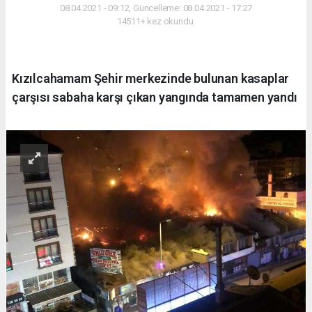
08.04.2021 - 09:12, Güncelleme: 08.04.2021 - 17:27
14511+ kez okundu.
Kızılcahamam Şehir merkezinde bulunan kasaplar
çarşısı sabaha karşı çıkan yangında tamamen yandı