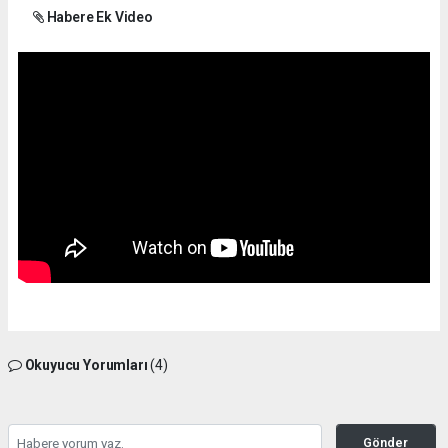
Habere Ek Video
Okuyucu Yorumları
(4)
Gönder