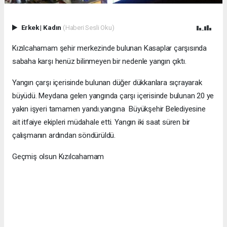
Erkek
|
Kadın
(Haberi Sesli Oku)
Kızılcahamam şehir merkezinde bulunan Kasaplar çarşısında
sabaha karşı henüz bilinmeyen bir nedenle yangın çıktı.
Yangın çarşı içerisinde bulunan düğer dükkanlara sıçrayarak
büyüdü. Meydana gelen yangında çarşı içerisinde bulunan 20 ye
yakın işyeri tamamen yandı.yangına Büyükşehir Belediyesine
ait itfaiye ekipleri müdahale etti. Yangın iki saat süren bir
çalışmanın ardından söndürüldü.
Geçmiş olsun Kızılcahamam