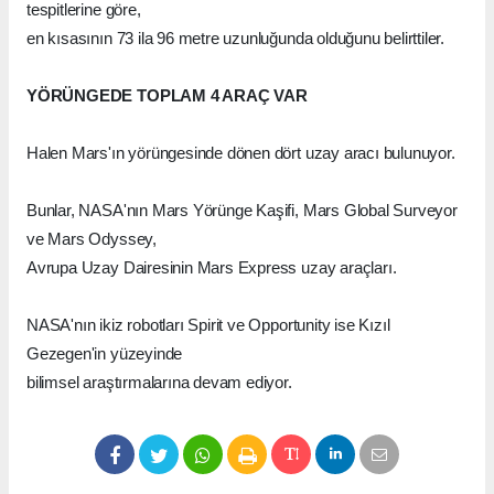
tespitlerine göre,
en kısasının 73 ila 96 metre uzunluğunda olduğunu belirttiler.
YÖRÜNGEDE TOPLAM 4 ARAÇ VAR
Halen Mars'ın yörüngesinde dönen dört uzay aracı bulunuyor.
Bunlar, NASA'nın Mars Yörünge Kaşifi, Mars Global Surveyor
ve Mars Odyssey,
Avrupa Uzay Dairesinin Mars Express uzay araçları.
NASA'nın ikiz robotları Spirit ve Opportunity ise Kızıl
Gezegen'in yüzeyinde
bilimsel araştırmalarına devam ediyor.