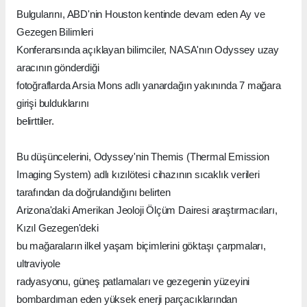
Bulgularını, ABD'nin Houston kentinde devam eden Ay ve
Gezegen Bilimleri
Konferansında açıklayan bilimciler, NASA'nın Odyssey uzay
aracının gönderdiği
fotoğraflarda Arsia Mons adlı yanardağın yakınında 7 mağara
girişi bulduklarını
belirttiler.
Bu düşüncelerini, Odyssey'nin Themis (Thermal Emission
Imaging System) adlı kızılötesi cihazının sıcaklık verileri
tarafından da doğrulandığını belirten
Arizona'daki Amerikan Jeoloji Ölçüm Dairesi araştırmacıları,
Kızıl Gezegen'deki
bu mağaraların ilkel yaşam biçimlerini göktaşı çarpmaları,
ultraviyole
radyasyonu, güneş patlamaları ve gezegenin yüzeyini
bombardıman eden yüksek enerji parçacıklarından