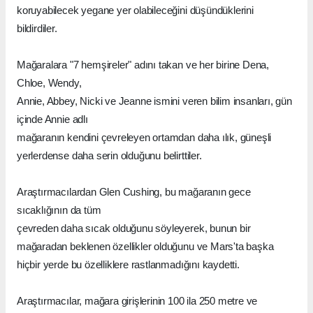
koruyabilecek yegane yer olabileceğini düşündüklerini
bildirdiler.
Mağaralara "7 hemşireler" adını takan ve her birine Dena,
Chloe, Wendy,
Annie, Abbey, Nicki ve Jeanne ismini veren bilim insanları, gün
içinde Annie adlı
mağaranın kendini çevreleyen ortamdan daha ılık, güneşli
yerlerdense daha serin olduğunu belirttiler.
Araştırmacılardan Glen Cushing, bu mağaranın gece
sıcaklığının da tüm
çevreden daha sıcak olduğunu söyleyerek, bunun bir
mağaradan beklenen özellikler olduğunu ve Mars'ta başka
hiçbir yerde bu özelliklere rastlanmadığını kaydetti.
Araştırmacılar, mağara girişlerinin 100 ila 250 metre ve