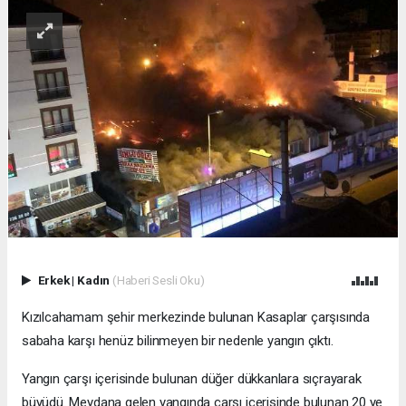
Erkek
|
Kadın
(Haberi Sesli Oku)
Kızılcahamam şehir merkezinde bulunan Kasaplar çarşısında
sabaha karşı henüz bilinmeyen bir nedenle yangın çıktı.
Yangın çarşı içerisinde bulunan düğer dükkanlara sıçrayarak
büyüdü. Meydana gelen yangında çarşı içerisinde bulunan 20 ye