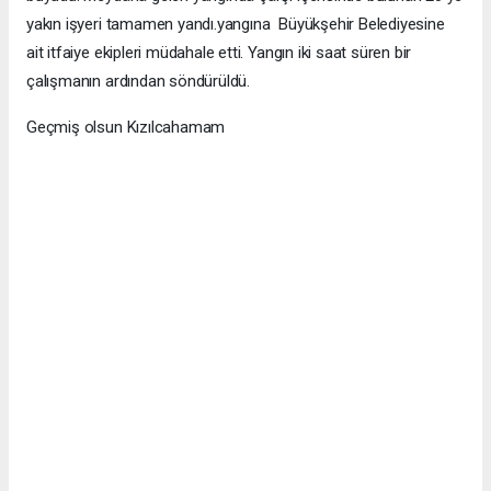
yakın işyeri tamamen yandı.yangına Büyükşehir Belediyesine
ait itfaiye ekipleri müdahale etti. Yangın iki saat süren bir
çalışmanın ardından söndürüldü.
Geçmiş olsun Kızılcahamam