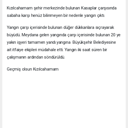
Kızılcahamam şehir merkezinde bulunan Kasaplar çarşısında
sabaha karşı henüz bilinmeyen bir nedenle yangın çıktı.
Yangın çarşı içerisinde bulunan düğer dükkanlara sıçrayarak
büyüdü. Meydana gelen yangında çarşı içerisinde bulunan 20 ye
yakın işyeri tamamen yandı.yangına Büyükşehir Belediyesine
ait itfaiye ekipleri müdahale etti. Yangın iki saat süren bir
çalışmanın ardından söndürüldü.
Geçmiş olsun Kızılcahamam