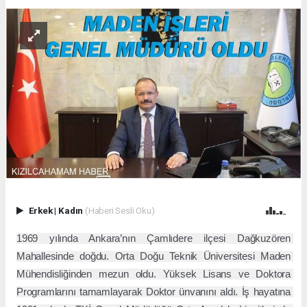
Erkek
|
Kadın
(Haberi Sesli Oku)
1969 yılında Ankara’nın Çamlıdere ilçesi Dağkuzören 
Mahallesinde doğdu. Orta Doğu Teknik Üniversitesi Maden 
Mühendisliğinden mezun oldu. Yüksek Lisans ve Doktora 
Programlarını tamamlayarak Doktor ünvanını aldı. İş hayatına 