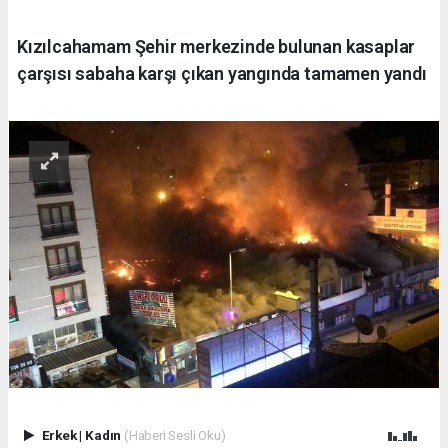
Kızılcahamam Şehir merkezinde bulunan kasaplar
çarşısı sabaha karşı çıkan yangında tamamen yandı
Erkek
|
Kadın
(Haberi Sesli Oku)