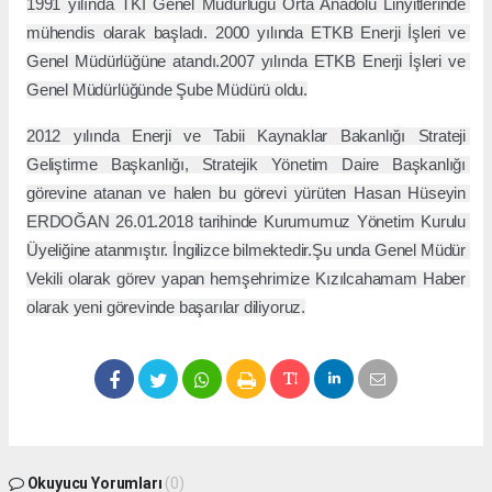
1991 yılında TKİ Genel Müdürlüğü Orta Anadolu Linyitlerinde 
mühendis olarak başladı. 2000 yılında ETKB Enerji İşleri ve 
Genel Müdürlüğüne atandı.2007 yılında ETKB Enerji İşleri ve 
Genel Müdürlüğünde Şube Müdürü oldu.
2012 yılında Enerji ve Tabii Kaynaklar Bakanlığı Strateji 
Geliştirme Başkanlığı, Stratejik Yönetim Daire Başkanlığı 
görevine atanan ve halen bu görevi yürüten Hasan Hüseyin 
ERDOĞAN 26.01.2018 tarihinde Kurumumuz Yönetim Kurulu 
Üyeliğine atanmıştır. İngilizce bilmektedir.Şu unda Genel Müdür 
Vekili olarak görev yapan hemşehrimize Kızılcahamam Haber 
olarak yeni görevinde başarılar diliyoruz.
Okuyucu Yorumları
(0)