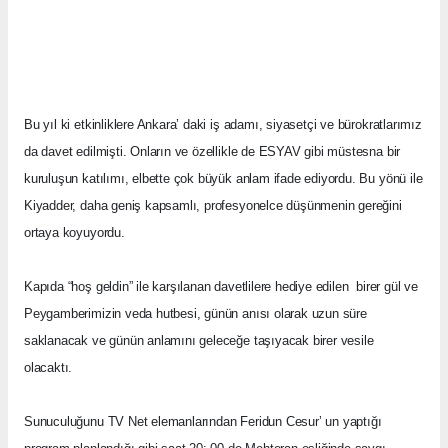
Bu yıl ki etkinliklere Ankara’ daki iş adamı, siyasetçi ve bürokratlarımız
da davet edilmişti. Onların ve özellikle de ESYAV gibi müstesna bir
kuruluşun katılımı, elbette çok büyük anlam ifade ediyordu. Bu yönü ile
Kiyadder, daha geniş kapsamlı, profesyonelce düşünmenin gereğini
ortaya koyuyordu.
Kapıda “hoş geldin” ile karşılanan davetlilere hediye edilen
birer gül ve
Peygamberimizin veda hutbesi, günün anısı olarak uzun süre
saklanacak ve günün anlamını geleceğe taşıyacak birer vesile
olacaktı.
Sunuculuğunu TV Net elemanlarından Feridun Cesur’ un yaptığı