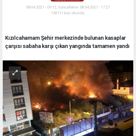
08.04.2021 - 09:12, Güncelleme: 08.04.2021 - 17:27
14511+ kez okundu.
Kızılcahamam Şehir merkezinde bulunan kasaplar
çarşısı sabaha karşı çıkan yangında tamamen yandı