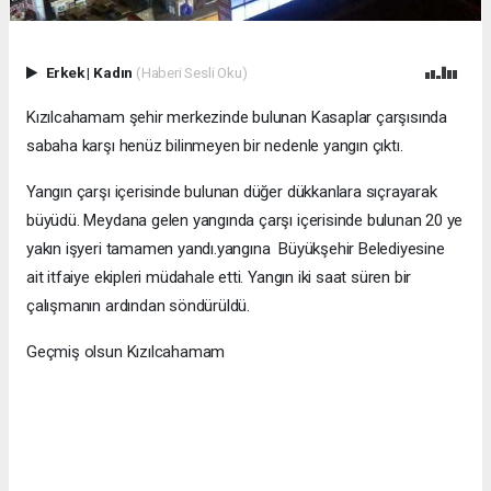
Erkek
|
Kadın
(Haberi Sesli Oku)
Kızılcahamam şehir merkezinde bulunan Kasaplar çarşısında
sabaha karşı henüz bilinmeyen bir nedenle yangın çıktı.
Yangın çarşı içerisinde bulunan düğer dükkanlara sıçrayarak
büyüdü. Meydana gelen yangında çarşı içerisinde bulunan 20 ye
yakın işyeri tamamen yandı.yangına Büyükşehir Belediyesine
ait itfaiye ekipleri müdahale etti. Yangın iki saat süren bir
çalışmanın ardından söndürüldü.
Geçmiş olsun Kızılcahamam