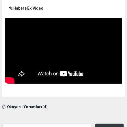
Habere Ek Video
Okuyucu Yorumları
(4)