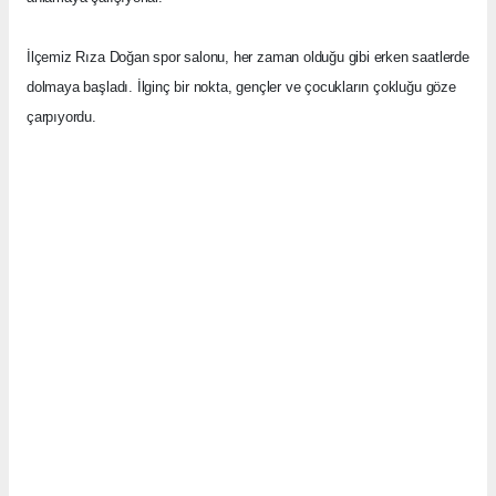
İlçemiz Rıza Doğan spor salonu, her zaman olduğu gibi erken saatlerde
dolmaya başladı. İlginç bir nokta, gençler ve çocukların çokluğu göze
çarpıyordu.