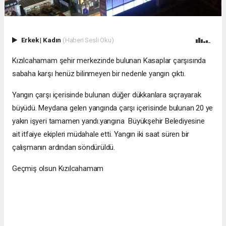
Erkek
|
Kadın
(Haberi Sesli Oku)
Kızılcahamam şehir merkezinde bulunan Kasaplar çarşısında
sabaha karşı henüz bilinmeyen bir nedenle yangın çıktı.
Yangın çarşı içerisinde bulunan düğer dükkanlara sıçrayarak
büyüdü. Meydana gelen yangında çarşı içerisinde bulunan 20 ye
yakın işyeri tamamen yandı.yangına Büyükşehir Belediyesine
ait itfaiye ekipleri müdahale etti. Yangın iki saat süren bir
çalışmanın ardından söndürüldü.
Geçmiş olsun Kızılcahamam