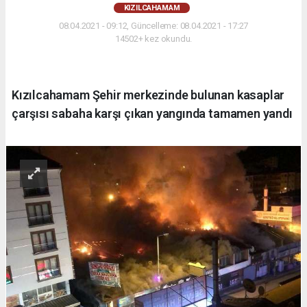
KIZILCAHAMAM
08.04.2021 - 09:12, Güncelleme: 08.04.2021 - 17:27
14502+ kez okundu.
Kızılcahamam Şehir merkezinde bulunan kasaplar
çarşısı sabaha karşı çıkan yangında tamamen yandı