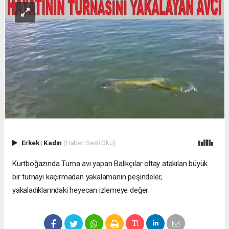
Erkek
|
Kadın
(Haberi Sesli Oku)
Kurtboğazında Turna avı yapan Balıkçılar oltay atakılan büyük
bir turnayı kaçırmadan yakalamanın peşindeler,
yakaladıklarındaki heyecan izlemeye değer