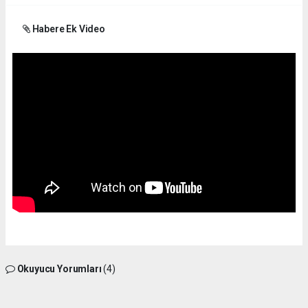
Habere Ek Video
Okuyucu Yorumları
(4)