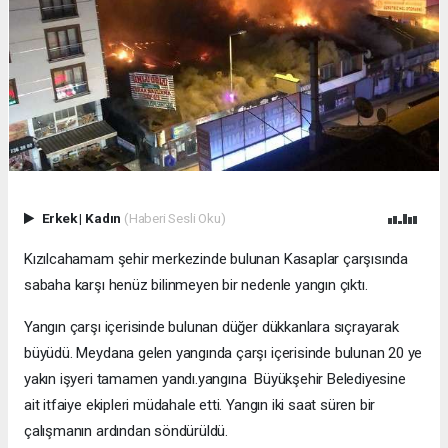
Erkek
|
Kadın
(Haberi Sesli Oku)
Kızılcahamam şehir merkezinde bulunan Kasaplar çarşısında
sabaha karşı henüz bilinmeyen bir nedenle yangın çıktı.
Yangın çarşı içerisinde bulunan düğer dükkanlara sıçrayarak
büyüdü. Meydana gelen yangında çarşı içerisinde bulunan 20 ye
yakın işyeri tamamen yandı.yangına Büyükşehir Belediyesine
ait itfaiye ekipleri müdahale etti. Yangın iki saat süren bir
çalışmanın ardından söndürüldü.