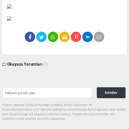
Okuyucu Yorumları
(0)
Gönder
Yorum yazarak Topluluk Kuralları’nı kabul etmiş bulunuyor ve
kizilcahamamhaber.com sitesine yaptığınız yorumunuzla ilgili doğrudan veya dolaylı
tüm sorumluluğu tek başınıza üstleniyorsunuz. Yazılan tüm yorumlardan site
yönetimi hiçbir şekilde sorumlu tutulamaz.