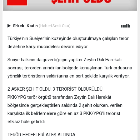
Erkek
|
Kadın
(Haberi Sesli Oku)
Türkiye'nin Sueiyer'nin kuzeyinde oluşturulmaya çalışılan terör
devletine karşı mücadelesi devam ediyor.
Suriye halkının da güvenliği için yapılan Zeytin Dalı Harekatı
sonrası, terörden arındırılan bölgede konuşlanan Türk ordusuna
yönelik teröristlerin saldırılarına en sert şekilde karşılık veriliyor.
2 ASKER ŞEHİT OLDU, 3 TERÖRİST ÖLDÜRÜLDÜ
PKK/YPG terör örgütü tarafından Zeytin Dalı Harekât
bölgesinde gerçekleştirilen saldırıda 2 şehit olurken, verilen
karşılıkta ilk belirlemelere göre en az 3 PKK/YPG’li terörist
etkisiz hâle getirildi.
TERÖR HEDEFLERİ ATEŞ ALTINDA