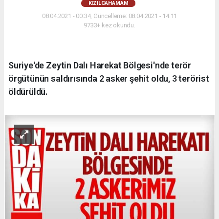
KIZILCAHAMAM
08.04.2021 - 00:34, Güncelleme: 08.04.2021 - 14:11
9733+ kez okundu.
Suriye'de Zeytin Dalı Harekat Bölgesi'nde terör
örgütünün saldırısında 2 asker şehit oldu, 3 terörist
öldürüldü.