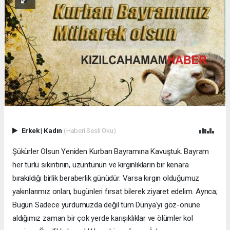
Erkek
|
Kadın
(Haberi Sesli Oku)
Şükürler Olsun Yeniden Kurban Bayramına Kavuştuk. Bayram
her türlü sıkıntının, üzüntünün ve kırgınlıkların bir kenara
bırakıldığı birlik beraberlik günüdür. Varsa kırgın olduğumuz
yakınlarımız onları, bugünleri fırsat bilerek ziyaret edelim. Ayrıca;
Bugün Sadece yurdumuzda değil tüm Dünya'yı göz-önüne
aldığımız zaman bir çok yerde karışıklıklar ve ölümler kol