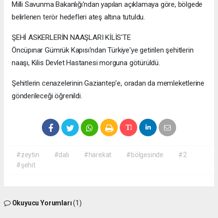
Milli Savunma Bakanlığı'ndan yapılan açıklamaya göre, bölgede
belirlenen terör hedefleri ateş altına tutuldu.
ŞEHİ ASKERLERİN NAAŞLARI KİLİS'TE
Öncüpınar Gümrük Kapısı'ndan Türkiye'ye getirilen şehitlerin
naaşı, Kilis Devlet Hastanesi morguna götürüldü.
Şehitlerin cenazelerinin Gaziantep'e, oradan da memleketlerine
gönderileceği öğrenildi.
#zeytin
#dalı
#harekat
#bölgesinde
#2
#şehit
Okuyucu Yorumları
(1)