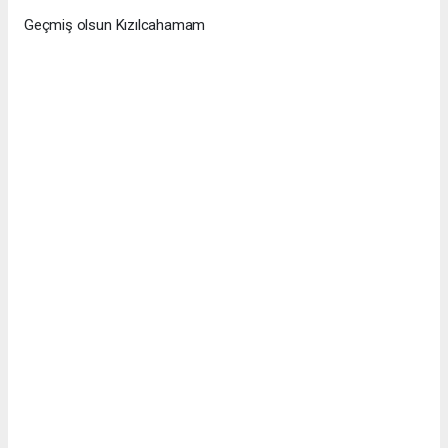
Geçmiş olsun Kızılcahamam