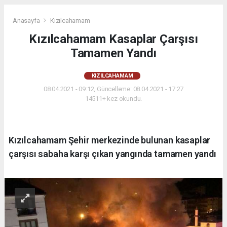
Anasayfa
Kızılcahamam
Kızılcahamam Kasaplar Çarşısı
Tamamen Yandı
KIZILCAHAMAM
08.04.2021 - 09:12, Güncelleme: 08.04.2021 - 17:27
14511+ kez okundu.
Kızılcahamam Şehir merkezinde bulunan kasaplar
çarşısı sabaha karşı çıkan yangında tamamen yandı